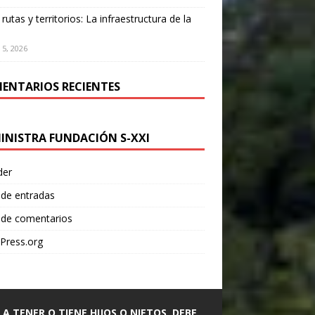
 rutas y territorios: La infraestructura de la
 5, 2026
ENTARIOS RECIENTES
INISTRA FUNDACIÓN S-XXI
der
 de entradas
 de comentarios
Press.org
A A TENER O TIENE HIJOS O NIETOS, DEBE