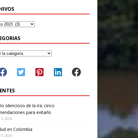
HIVOS
EGORIAS
IENTES
ño silencioso de la ira: cinco
endaciones para evitarlo
 5, 2026
lud en Colombia
 5, 2026