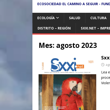
ECOSOCIEDAD EL CAMINO A SEGUIR - FUN
ECOLOGÍA
SALUD
CULTURA
DISTRITO – REGIÓN
SXXI.NET – IMPR
Mes:
agosto 2023
Sxx
ag
Lea e
proce
Viole