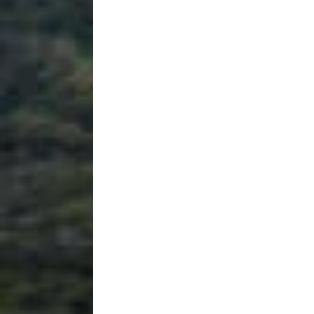
Donaci
Introduce l