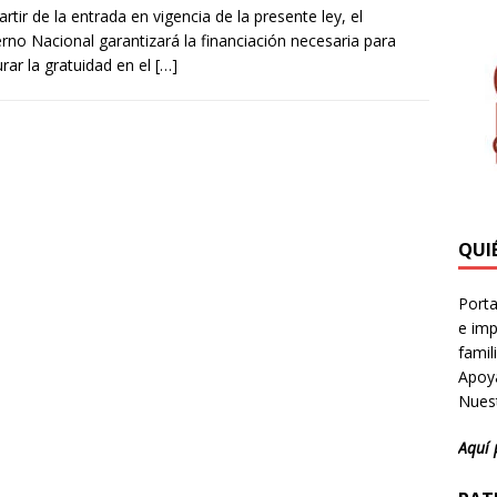
partir de la entrada en vigencia de la presente ley, el
rno Nacional garantizará la financiación necesaria para
rar la gratuidad en el
[…]
QUI
Porta
e imp
famil
Apoya
Nuest
Aquí 