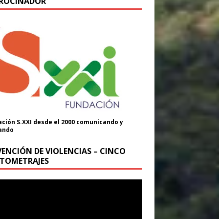
ROCINADOR
ción S.XXI desde el 2000 comunicando y
ando
VENCIÓN DE VIOLENCIAS – CINCO
TOMETRAJES
oductor