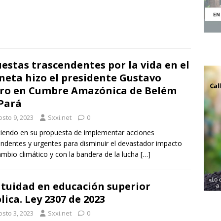
estas trascendentes por la vida en el
neta hizo el presidente Gustavo
ro en Cumbre Amazónica de Belém
Pará
osto 9, 2023
Sxxi.net
0
itiendo en su propuesta de implementar acciones
ndentes y urgentes para disminuir el devastador impacto
ambio climático y con la bandera de la lucha
[…]
tuidad en educación superior
lica. Ley 2307 de 2023
osto 3, 2023
Sxxi.net
0