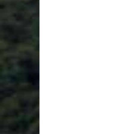
$1.00