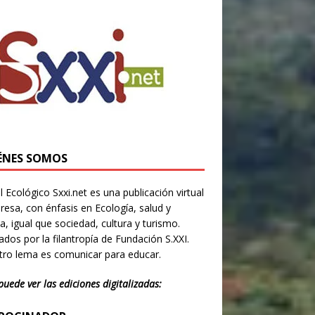
ÉNES SOMOS
l Ecológico Sxxi.net es una publicación virtual
resa, con énfasis en Ecología, salud y
ia, igual que sociedad, cultura y turismo.
dos por la filantropía de Fundación S.XXI.
ro lema es comunicar para educar.
puede ver las ediciones digitalizadas: