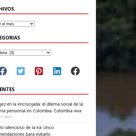
HIVOS
EGORIAS
IENTES
jez en la encrucijada: el dilema social de la
ma pensional en Colombia. Colombia viva
 7, 2026
ño silencioso de la ira: cinco
endaciones para evitarlo