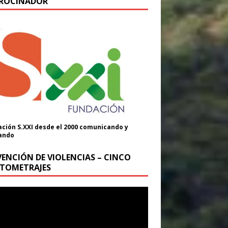
ROCINADOR
ción S.XXI desde el 2000 comunicando y
ando
VENCIÓN DE VIOLENCIAS – CINCO
TOMETRAJES
oductor