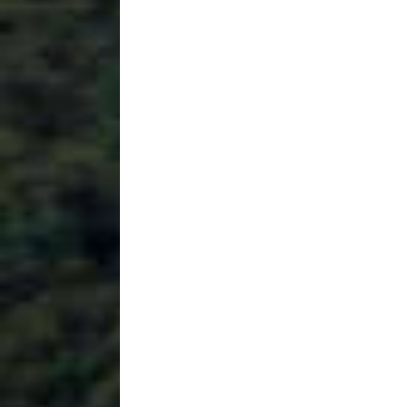
$1.00