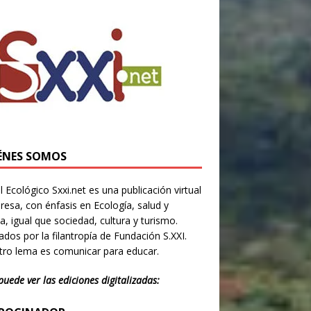
ÉNES SOMOS
l Ecológico Sxxi.net es una publicación virtual
resa, con énfasis en Ecología, salud y
ia, igual que sociedad, cultura y turismo.
dos por la filantropía de Fundación S.XXI.
ro lema es comunicar para educar.
puede ver las ediciones digitalizadas: