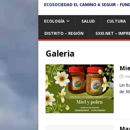
ECOSOCIEDAD EL CAMINO A SEGUIR - FUN
ECOLOGÍA
SALUD
CULTURA
DISTRITO – REGIÓN
SXXI.NET – IMPR
Galeria
Mie
ma
Un fr
de 30
Mar