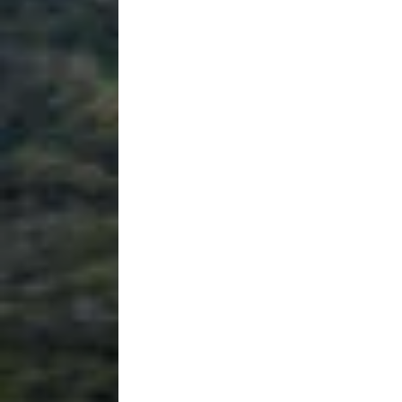
Donaci
Introduce l