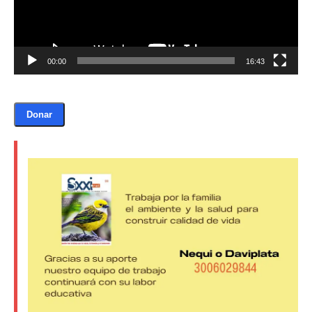
00:00
16:43
Donar