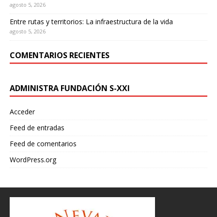
agosto 5, 2026
Introduce la cantidad (USD):
Entre rutas y territorios: La infraestructura de la vida
agosto 5, 2026
COMENTARIOS RECIENTES
$1.00
ADMINISTRA FUNDACIÓN S-XXI
Acceder
Feed de entradas
Feed de comentarios
WordPress.org