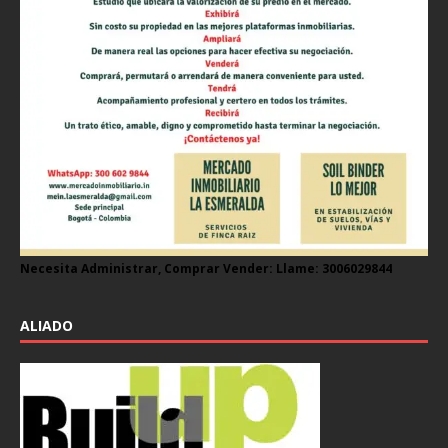
Necesita Administrar, Comprar Vender: Llame: 3006029844
ALIADO