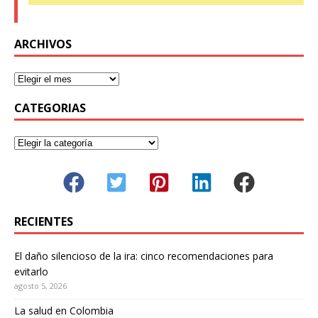
ARCHIVOS
CATEGORIAS
RECIENTES
El daño silencioso de la ira: cinco recomendaciones para
evitarlo
agosto 5, 2026
La salud en Colombia
Donación