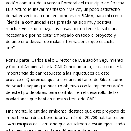
acción comunal de la vereda Romeral del municipio de Soacha
Luis Arturo Munevar manifestó: “Me voy un poco satisfecho
de haber venido a conocer como es un BAMA, para mí como
líder de la comunidad esta jornada ha sido muy positiva,
muchas veces uno juzga las cosas por no tener la sabiduría
necesaria o por no estar empapado en todo el proyecto y
dejarse uno desviar de malas informaciones que escucha
uno”.
Por su parte, Carlos Bello Director de Evaluación Seguimiento
y Control Ambiental de la CAR Cundinamarca, dio a conocer la
importancia de dar respuesta a las inquietudes de este
proyecto. “Queremos que la comunidad tanto de Sibaté como
de Soacha sepan que nuestro objetivo con la implementación
de este tipo de obras, para contribuir en el desarrollo de las
poblaciones que habitan nuestro territorio CAR”.
Finalmente, la entidad ambiental destaca que este proyecto de
importancia hídrica, beneficiará a más de 20.700 habitantes en
14 municipios del Territorio que actualmente están ejecutando
y haciendo realidad un Banco Municipal de Agua.