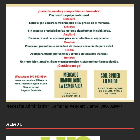
Necesita Administrar, Comprar Vender: Llame: 3006029844
ALIADO