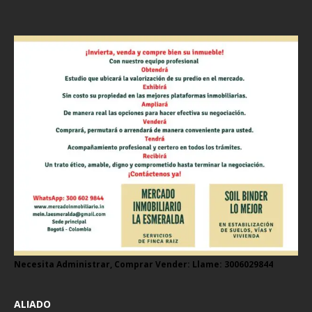
Necesita Administrar, Comprar Vender: Llame: 3006029844
ALIADO