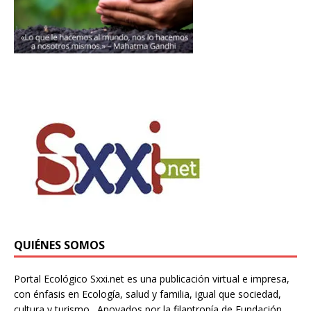
QUIÉNES SOMOS
Portal Ecológico Sxxi.net es una publicación virtual e impresa,
con énfasis en Ecología, salud y familia, igual que sociedad,
cultura y turismo. Apoyados por la filantropía de Fundación