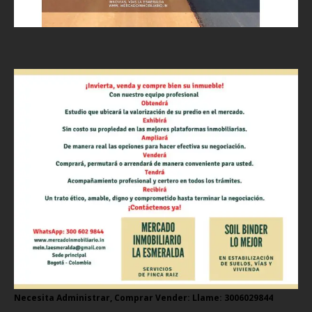
Necesita Administrar, Comprar Vender: Llame: 3006029844