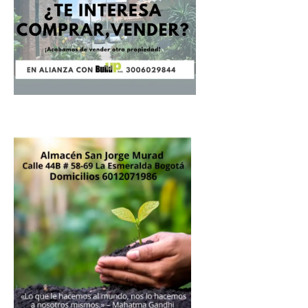
$1.00