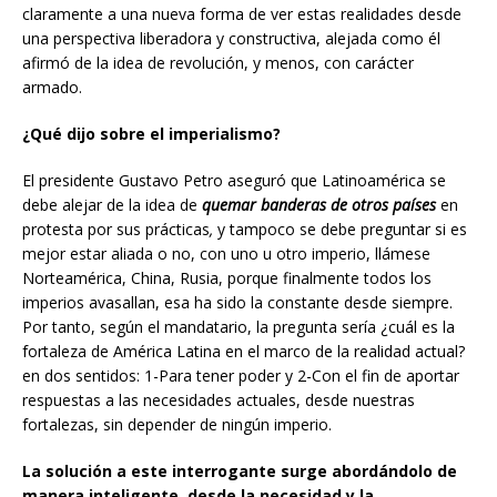
claramente a una nueva forma de ver estas realidades desde
una perspectiva liberadora y constructiva, alejada como él
afirmó de la idea de revolución, y menos, con carácter
armado.
¿Qué dijo sobre el imperialismo?
El presidente Gustavo Petro aseguró que Latinoamérica se
debe alejar de la idea de
quemar banderas
de otros países
en
protesta por sus prácticas
,
y tampoco se debe preguntar si es
mejor estar aliada o no, con uno u otro imperio, llámese
Norteamérica, China, Rusia, porque finalmente todos los
imperios avasallan, esa ha sido la constante desde siempre.
Por tanto, según el mandatario, la pregunta sería ¿cuál es la
fortaleza de América Latina en el marco de la realidad actual?
en dos sentidos: 1-Para tener poder y 2-Con el fin de aportar
respuestas a las necesidades actuales, desde nuestras
fortalezas, sin depender de ningún imperio.
La solución a este interrogante surge abordándolo de
manera inteligente, desde la necesidad y la