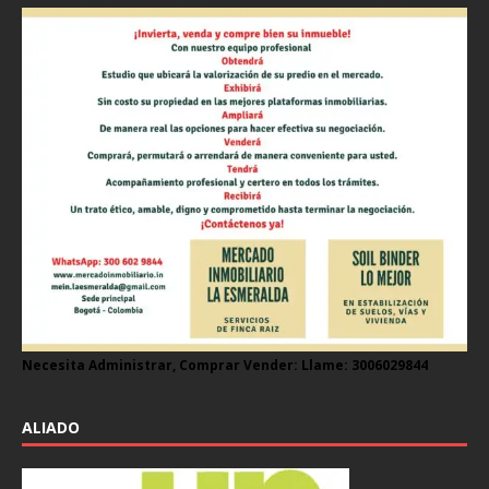
Necesita Administrar, Comprar Vender: Llame: 3006029844
ALIADO