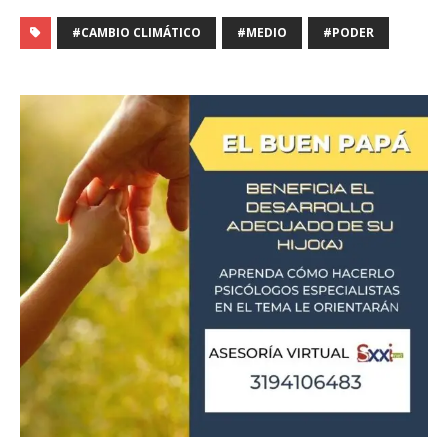
#CAMBIO CLIMÁTICO
#MEDIO
#PODER