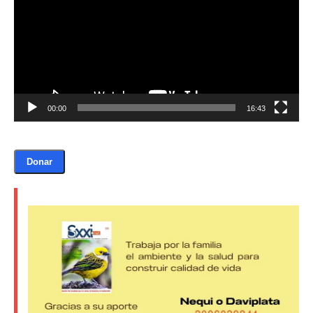
00:00
16:43
Donar