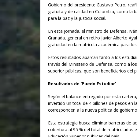
Gobierno del presidente Gustavo Petro, reaf
gratuita y de calidad en Colombia, como la 
para la paz y la justicia social.
En esta jornada, el ministro de Defensa, Iván
Granada, general en retiro Javier Alberto Aya
gratuidad en la matrícula académica para los
Estos resultados abarcan tanto a los estudia
través del Ministerio de Defensa, como a los
superior públicas, que son beneficiarios del 
Resultados de ‘Puedo Estudiar’
Según el balance entregado por esta cartera
invertido un total de 4 billones de pesos en l
Donaci
corresponden a la nueva política de gobiern
Introduce l
Esta estrategia busca eliminar barreras de a
cobertura al 95 % del total de matriculados 
Educación Superior públicas del país.