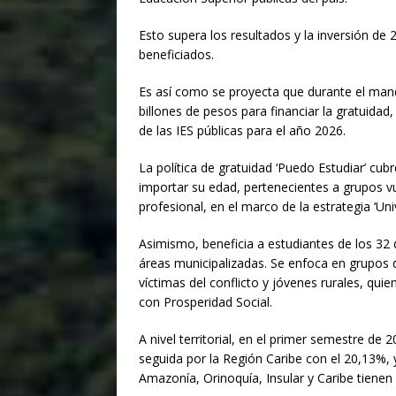
Esto supera los resultados y la inversión de 
$1.00
beneficiados.
Es así como se proyecta que durante el mand
billones de pesos para financiar la gratuidad
de las IES públicas para el año 2026.
La política de gratuidad ‘Puedo Estudiar’ cub
importar su edad, pertenecientes a grupos vu
profesional, en el marco de la estrategia ‘Univ
Asimismo, beneficia a estudiantes de los 32
áreas municipalizadas. Se enfoca en grupos 
víctimas del conflicto y jóvenes rurales, qu
con Prosperidad Social.
A nivel territorial, en el primer semestre de 
seguida por la Región Caribe con el 20,13%, 
Amazonía, Orinoquía, Insular y Caribe tienen