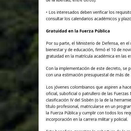
• Los interesados deben verificar los requisi
consultar los calendarios académicos y plazos
Gratuidad en la Fuerza Pública
Por su parte, el Ministerio de Defensa, en el
bienestar y de educación, firmó el 10 de no
gratuidad en la matrícula académica en las e
Con la implementación de este decreto, se 
con una estimación presupuestal de más de 
Los jóvenes colombianos que aspiren a hacer l
oficial, suboficial o patrullero de las Fuerzas
clasificación IV del Sisbén (o la de la herra
título profesional, matricularse en un prog
la Fuerza Pública y cumplir con todos los req
incorporación en la carrera militar y policial.