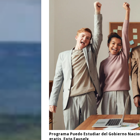
Programa Puedo Estudiar del Gobierno Nacion
gratis. Foto Fauselx.