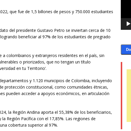
2022, que fue de 1,5 billones de pesos y 750.000 estudiantes
ato del presidente Gustavo Petro se inviertan cerca de 10
, logrando beneficiar al 97% de los estudiantes de pregrado
Do
re a colombianos y extranjeros residentes en el país, sin
lnerables o priorizados, que no tengan un título
ersidad en tu Territorio’.
 departamentos y 1.120 municipios de Colombia, incluyendo
de protección constitucional, como comunidades étnicas,
ienes pueden acceder a apoyos económicos, en articulación
2024, la Región Andina aporta el 55,38% de los beneficiarios,
y la Región Pacífica con el 17,85%. Las regiones de
 una cobertura superior al 97%.