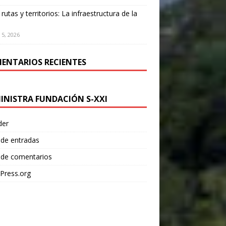
 rutas y territorios: La infraestructura de la
 5, 2026
ENTARIOS RECIENTES
INISTRA FUNDACIÓN S-XXI
der
 de entradas
 de comentarios
Press.org