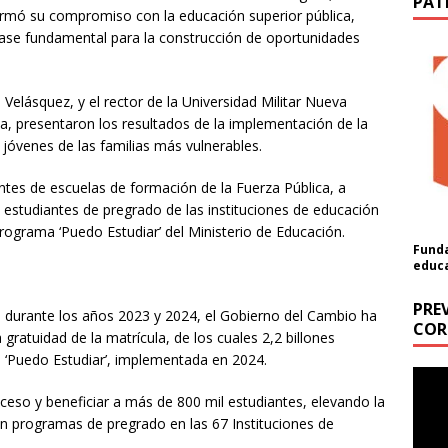
PAT
irmó su compromiso con la educación superior pública,
base fundamental para la construcción de oportunidades
 Velásquez, y el rector de la Universidad Militar Nueva
la, presentaron los resultados de la implementación de la
 jóvenes de las familias más vulnerables.
ntes de escuelas de formación de la Fuerza Pública, a
 estudiantes de pregrado de las instituciones de educación
programa ‘Puedo Estudiar’ del Ministerio de Educación.
Funda
educ
PRE
, durante los años 2023 y 2024, el Gobierno del Cambio ha
COR
a gratuidad de la matrícula, de los cuales 2,2 billones
ón
o ‘Puedo Estudiar’, implementada en 2024.
Repr
de
a cantidad (USD):
cceso y beneficiar a más de 800 mil estudiantes, elevando la
vídeo
en programas de pregrado en las 67 Instituciones de