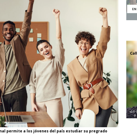
al permite a los jóvenes del país estudiar su pregrado