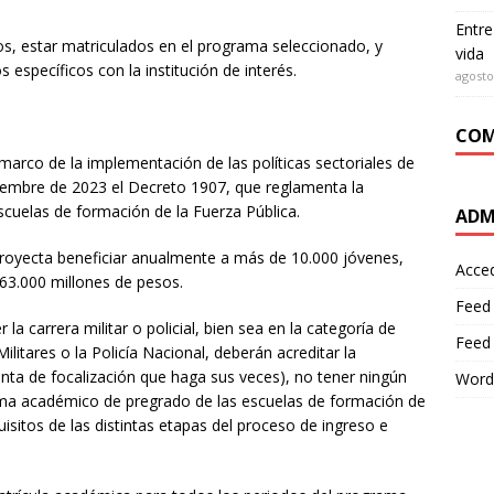
Entre
tos, estar matriculados en el programa seleccionado, y
vida
 específicos con la institución de interés.
agosto
COM
 marco de la implementación de las políticas sectoriales de
viembre de 2023 el Decreto 1907, que reglamenta la
scuelas de formación de la Fuerza Pública.
ADM
proyecta beneficiar anualmente a más de 10.000 jóvenes,
Acce
63.000 millones de pesos.
Feed
a carrera militar o policial, bien sea en la categoría de
Feed
 Militares o la Policía Nacional, deberán acreditar la
mienta de focalización que haga sus veces), no tener ningún
Word
rama académico de pregrado de las escuelas de formación de
uisitos de las distintas etapas del proceso de ingreso e