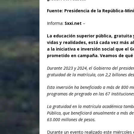
Fuente: Presidencia de la República-Min
Informa:
Sxxi.net
–
La educación superior pública, gratuita
vidas y realidades, está cada vez más al
a la iniciativa e inversión social que e
prometido en campaña. Veamos de qué 
Durante 2023 y 2024, el Gobierno del presiden
gratuidad de la matrícula, con 2,2 billones de
Esta inversión ha beneficiado a más de 800 m
programas de pregrado en las 67 Instituciones
La gratuidad en la matrícula académica tambié
Pública, que beneficiará anualmente a más de
63.000 millones de pesos.
Durante un evento realizado este miércoles 