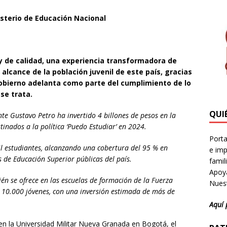
isterio de Educación Nacional
 y de calidad, una experiencia transformadora de
 alcance de la población juvenil de este país, gracias
l Gobierno adelanta como parte del cumplimiento de lo
se trata.
QUI
te Gustavo Petro ha invertido 4 billones de pesos en la
stinados a la política ‘Puedo Estudiar’ en 2024.
Porta
il estudiantes, alcanzando una cobertura del 95 % en
e imp
 de Educación Superior públicas del país.
famil
Apoya
n se ofrece en las escuelas de formación de la Fuerza
Nuest
 10.000 jóvenes, con una inversión estimada de más de
Aquí 
en la Universidad Militar Nueva Granada en Bogotá, el