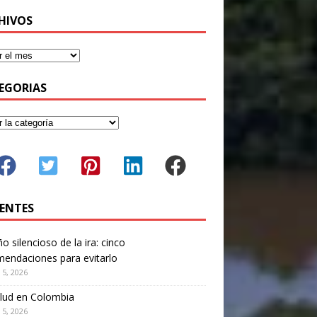
HIVOS
EGORIAS
IENTES
ño silencioso de la ira: cinco
endaciones para evitarlo
 5, 2026
lud en Colombia
 5, 2026