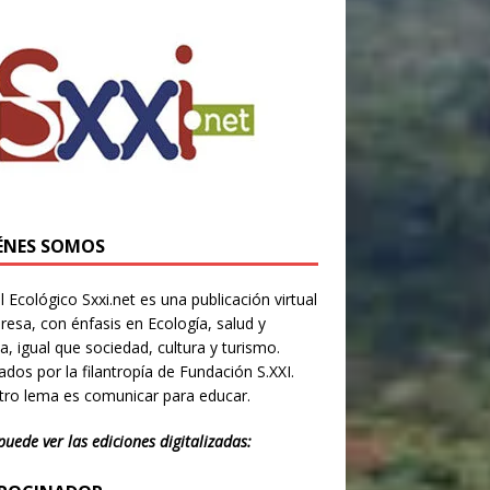
ÉNES SOMOS
l Ecológico Sxxi.net es una publicación virtual
resa, con énfasis en Ecología, salud y
ia, igual que sociedad, cultura y turismo.
dos por la filantropía de Fundación S.XXI.
ro lema es comunicar para educar.
puede ver las ediciones digitalizadas: