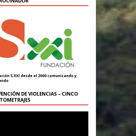
ROCINADOR
ción S.XXI desde el 2000 comunicando y
ando
VENCIÓN DE VIOLENCIAS – CINCO
TOMETRAJES
oductor