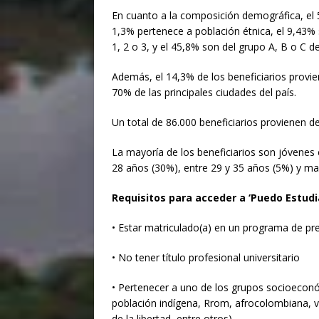
En cuanto a la composición demográfica, el 
1,3% pertenece a población étnica, el 9,43% 
1, 2 o 3, y el 45,8% son del grupo A, B o C 
Además, el 14,3% de los beneficiarios provie
70% de las principales ciudades del país.
Un total de 86.000 beneficiarios provienen d
La mayoría de los beneficiarios son jóvenes 
28 años (30%), entre 29 y 35 años (5%) y ma
Requisitos para acceder a ‘Puedo Estudi
• Estar matriculado(a) en un programa de pre
• No tener título profesional universitario
• Pertenecer a uno de los grupos socioeconóm
población indígena, Rrom, afrocolombiana, ví
de la libertad, entre otros).