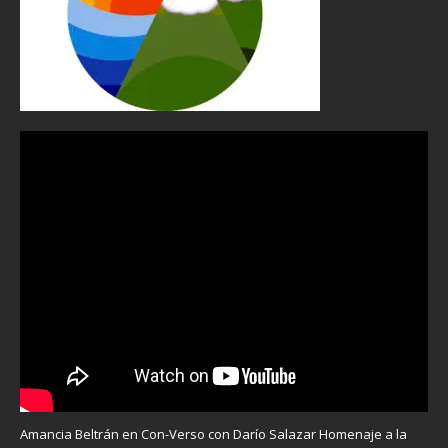
Amancia Beltrán en Con-Verso con Darío Salazar Homenaje a la