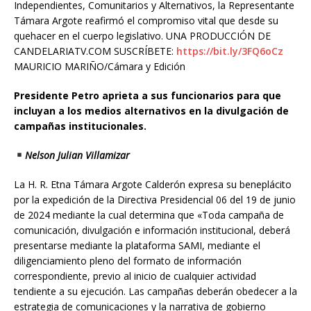
Independientes, Comunitarios y Alternativos, la Representante
Támara Argote reafirmó el compromiso vital que desde su
quehacer en el cuerpo legislativo. UNA PRODUCCIÓN DE
CANDELARIATV.COM SUSCRÍBETE:
https://bit.ly/3FQ6oCz
MAURICIO MARIÑO/Cámara y Edición
Presidente Petro aprieta a sus funcionarios para que
incluyan a los medios alternativos en la divulgación de
campañas institucionales.
Nelson Julian Villamizar
La H. R. Etna Támara Argote Calderón expresa su beneplácito
por la expedición de la Directiva Presidencial 06 del 19 de junio
de 2024 mediante la cual determina que «Toda campaña de
comunicación, divulgación e información institucional, deberá
presentarse mediante la plataforma SAMI, mediante el
diligenciamiento pleno del formato de información
correspondiente, previo al inicio de cualquier actividad
tendiente a su ejecución. Las campañas deberán obedecer a la
estrategia de comunicaciones y la narrativa de gobierno