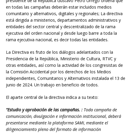
presidente de la República Gustavo Petro Urrego ordena que
en todas las campañas deberán estar incluidos medios
comunitario y alternativos, digitales y regionales; La directiva
$1.00
está dirigida a ministerios, departamentos administrativos y
entidades del sector central y descentralizado de la rama
ejecutiva del orden nacional y desde luego barre a toda la
rama ejecutiva nacional, es decir todas las entidades.
La Directiva es fruto de los diálogos adelantados con la
Presidencia de la República, Ministerio de Cultura, RTVC y
otras entidades, así como la actividad de los congresistas de
la Comisión Accidental por los derechos de los Medios
independientes, Comunitarios y Alternativos instalada el 13 de
junio de 2024. Un trabajo en beneficio de todos.
El aparte central de la directiva indica a su texto:
“Estudio y aprobación de las campañas. :
Toda campaña de
comunicación, divulgación e información institucional, deberá
presentarse mediante la plataforma SAMI, mediante el
diligenciamiento pleno del formato de información