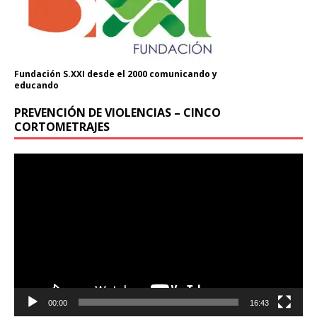
Fundación S.XXI desde el 2000 comunicando y
educando
PREVENCIÓN DE VIOLENCIAS – CINCO
CORTOMETRAJES
Reproductor
de
vídeo
00:00
16:43