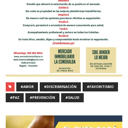
#AMOR
#DISCRIMINACIÓN
#FAVORITISMO
#PAZ
#PREVENCIÓN
#SALUD