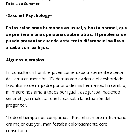
Foto Liza Summer
-Sxxi.net Psychology-
En las relaciones humanas es usual, y hasta normal, que
se prefiera a unas personas sobre otras. El problema se
puede presentar cuando este trato diferencial se lleva
a cabo con los hijos.
Algunos ejemplos
En consulta un hombre joven comentaba tristemente acerca
del tema en mención. “Es demasiado evidente el desbordado
favoritismo de mi padre por uno de mis hermanos. En cambio,
mi madre nos ama a todos por igual”, aseguraba, haciendo
sentir el gran malestar que le causaba la actuación del
progenitor.
“Todo el tiempo nos comparaba. Para él siempre mi hermano
era mejor que yo”, manifestaba dolorosamente otro
consultante.