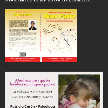
SI VA A TENER O TIENE HIJOS O NIETOS, DEBE LEER: