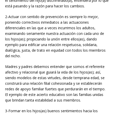
el sentimiento del hijo(a) discriminado(a), entenderá por lo que
está pasando y la razón para hacer los cambios.
2-Actuar con sentido de prevención es siempre lo mejor,
poniendo correctivos inmediatos a las actuaciones
diferenciales en las que a veces incurrimos los adultos,
examinando seriamente nuestra actuación con cada uno de
los hijos(as); propiciando la unión entre ellos(as), dando
ejemplo para edificar una relación respetuosa, solidaria,
dialógica, justa, de trato en equidad con todos los miembros
del nicho.
Madres y padres debemos entender que somos el referente
afectivo y relacional que guiará la vida de los hijos(as); así,
siendo modelos de estas virtudes, desde temprana edad, se
construirá una relación filial cohesionada y se establecerán
redes de apoyo familiar fuertes que perdurarán en el tiempo.
El ejemplo de este acierto educativo son las familias unidas
que brindan tanta estabilidad a sus miembros.
3-Formar en los hijos(as) buenos sentimientos hacia los