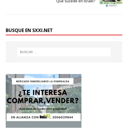
Qué sucede en Israel?
BUSQUE EN SXXI.NET
Donación
Introduce la cantidad (USD):
$1.00