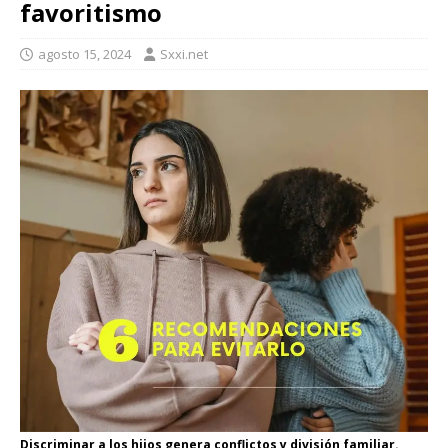
favoritismo
agosto 15, 2024
Sxxi.net
Discriminar a los hijos genera conflictos y división familiar.