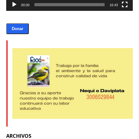
00:00
16:43
Donar
ARCHIVOS