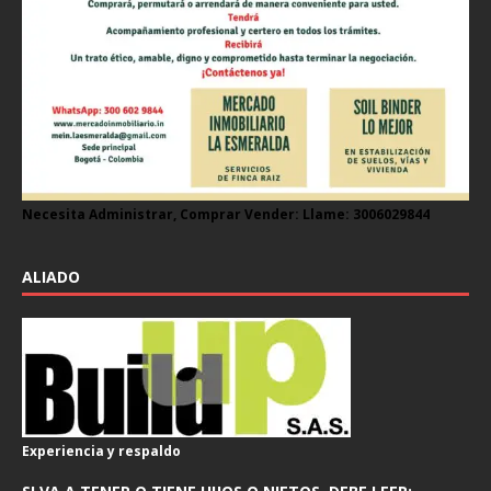
Necesita Administrar, Comprar Vender: Llame: 3006029844
ALIADO
Experiencia y respaldo