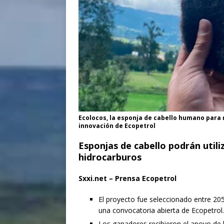
Ecolocos, la esponja de cabello humano para
innovación de Ecopetrol
Esponjas de cabello podrán utili
hidrocarburos
Sxxi.net – Prensa Ecopetrol
El proyecto fue seleccionado entre 205
una convocatoria abierta de Ecopetrol.
Los ganadores recibieron el apoyo de 