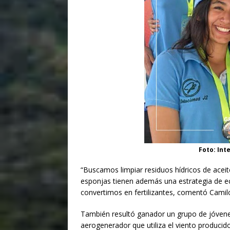
Foto: In
“Buscamos limpiar residuos hídricos de acei
esponjas tienen además una estrategia de econ
Donaci
convertimos en fertilizantes, comentó Cami
Introduce l
También resultó ganador un grupo de jóvene
aerogenerador que utiliza el viento producid