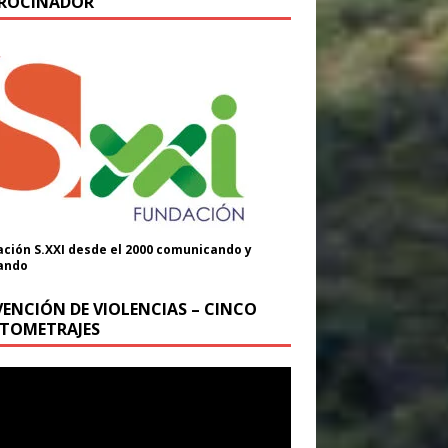
ROCINADOR
ción S.XXI desde el 2000 comunicando y
ando
VENCIÓN DE VIOLENCIAS – CINCO
TOMETRAJES
oductor