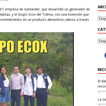
ARC
ET empresa de Santander, que desarrolló un generador de
 plantas, y el Grupo Ecox del Tolima, con una invención que
 convirtiéndolos en un producto alimenticio valioso a través
CAT
REC
El da
recom
agosto
La sa
agosto