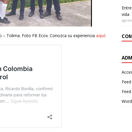
Entre
vida
agosto
co – Tolima. Foto FB Ecox. Conozca su experiencia
aquí
:
COM
ADM
Acce
Feed
Feed
Word