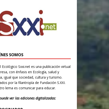
ÉNES SOMOS
l Ecológico Sxxi.net es una publicación virtual
resa, con énfasis en Ecología, salud y
ia, igual que sociedad, cultura y turismo.
dos por la filantropía de Fundación S.XXI.
ro lema es comunicar para educar.
puede ver las ediciones digitalizadas: