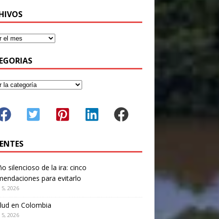
HIVOS
EGORIAS
IENTES
ño silencioso de la ira: cinco
endaciones para evitarlo
 5, 2026
lud en Colombia
 5, 2026