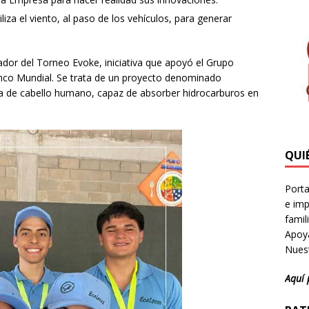
iza el viento, al paso de los vehículos, para generar
dor del Torneo Evoke, iniciativa que apoyó el Grupo
anco Mundial. Se trata de un proyecto denominado
a de cabello humano, capaz de absorber hidrocarburos en
QUI
Porta
e imp
famil
Apoya
Nuest
Aquí 