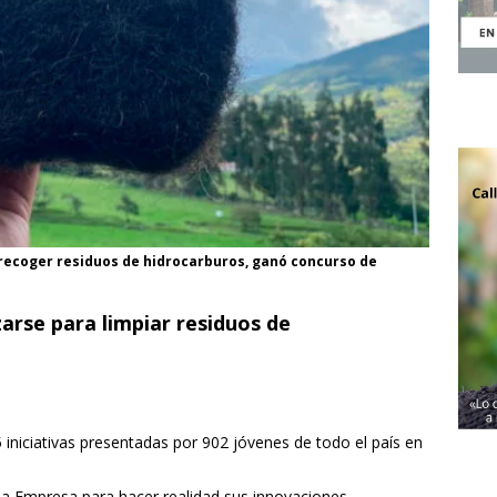
 recoger residuos de hidrocarburos, ganó concurso de
zarse para limpiar residuos de
 iniciativas presentadas por 902 jóvenes de todo el país en
la Empresa para hacer realidad sus innovaciones.