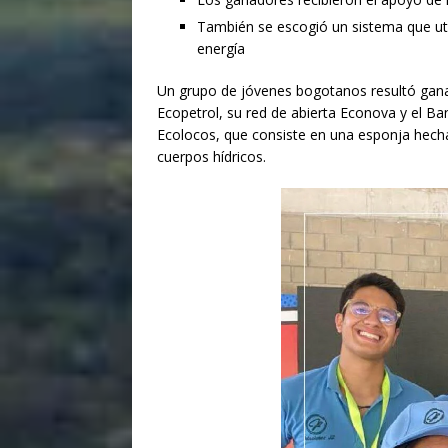
También se escogió un sistema que util
energía
Un grupo de jóvenes bogotanos resultó gana
Ecopetrol, su red de abierta Econova y el B
Ecolocos, que consiste en una esponja hech
cuerpos hídricos.