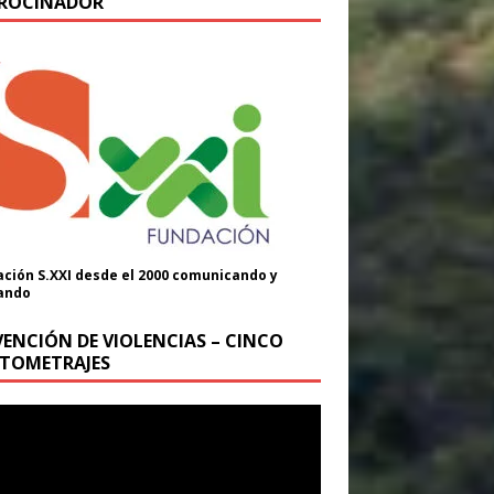
ROCINADOR
ción S.XXI desde el 2000 comunicando y
ando
VENCIÓN DE VIOLENCIAS – CINCO
TOMETRAJES
oductor