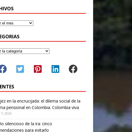
HIVOS
EGORIAS
IENTES
jez en la encrucijada: el dilema social de la
ma pensional en Colombia. Colombia viva
 7, 2026
ño silencioso de la ira: cinco
endaciones para evitarlo