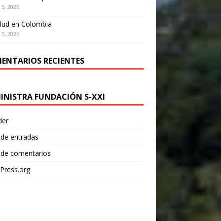
 5, 2026
lud en Colombia
 5, 2026
ENTARIOS RECIENTES
INISTRA FUNDACIÓN S-XXI
der
 de entradas
 de comentarios
Press.org