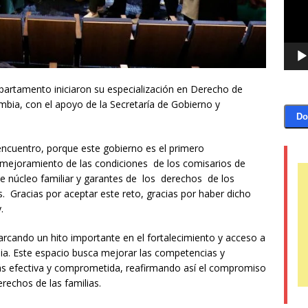
epartamento iniciaron su especialización en Derecho de
mbia, con el apoyo de la Secretaría de Gobierno y
Do
encuentro, porque este gobierno es el primero
l mejoramiento de las condiciones de los comisarios de
ese núcleo familiar y garantes de los derechos de los
. Gracias por aceptar este reto, gracias por haber dicho
.
marcando un hito importante en el fortalecimiento y acceso a
milia. Este espacio busca mejorar las competencias y
s efectiva y comprometida, reafirmando así el compromiso
rechos de las familias.