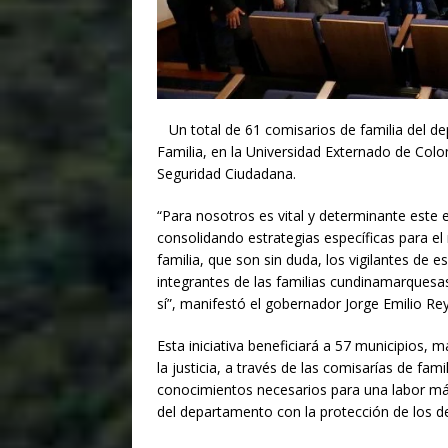
$1.00
Un total de 61 comisarios de familia del d
Familia, en la Universidad Externado de Colo
Seguridad Ciudadana.
“Para nosotros es vital y determinante este 
consolidando estrategias específicas para e
familia, que son sin duda, los vigilantes de 
integrantes de las familias cundinamarquesas
sí”, manifestó el gobernador Jorge Emilio Rey
Esta iniciativa beneficiará a 57 municipios, 
la justicia, a través de las comisarías de fa
conocimientos necesarios para una labor má
del departamento con la protección de los de