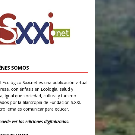
ÉNES SOMOS
l Ecológico Sxxi.net es una publicación virtual
resa, con énfasis en Ecología, salud y
ia, igual que sociedad, cultura y turismo.
dos por la filantropía de Fundación S.XXI.
ro lema es comunicar para educar.
puede ver las ediciones digitalizadas: