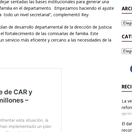
ejar sentadas las bases institucionales para generar una
 la familia en el departamento. Empezamos haciendo el ajuste
ARC
ia todo un nivel secretarial”, complementó Rey.
lan de desarrollo departamental de la dirección de Justicia
 fortalecimiento de las comisarías de familia. Este
CAT
 un servicio más eficiente y cercano a las necesidades de la
REC
La ve
refor
agosto
El da
recom