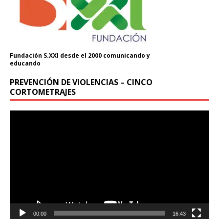
Fundación S.XXI desde el 2000 comunicando y
educando
PREVENCIÓN DE VIOLENCIAS – CINCO
CORTOMETRAJES
Reproductor
de
vídeo
00:00
16:43