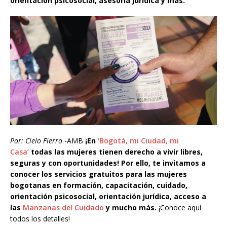
orientación psicosocial, asesoría jurídica y más.
Por: Cielo Fierro
-AMB
¡En
‘Bogotá, mi Ciudad, mi
Casa’
todas las mujeres tienen derecho a vivir libres,
seguras y con oportunidades! Por ello, te invitamos a
conocer los servicios gratuitos para las mujeres
bogotanas en formación, capacitación, cuidado,
orientación psicosocial, orientación jurídica, acceso a
las
Manzanas del Cuidado
y mucho más.
¡Conoce aquí
todos los detalles!