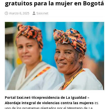
gratuitos para la mujer en Bogotá
marzo 6, 2025
Sxxi.net
Portal Sxxi.net-Vicepresidencia de La Igualdad –
Abordaje integral de violencias contra las mujeres
es
uno de los programas plantados por el Ministerio de La