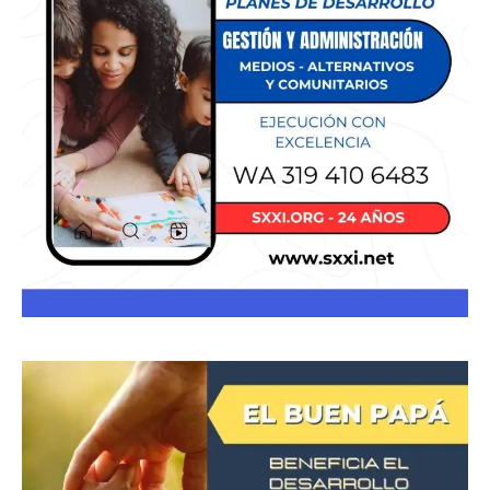
Donación
Introduce la cantidad (USD):
$1.00