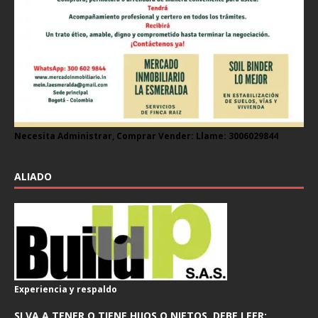
Necesita Administrar, Comprar Vender: Llame: 3006029844
ALIADO
Experiencia y respaldo
SI VA A TENER O TIENE HIJOS O NIETOS, DEBE LEER: