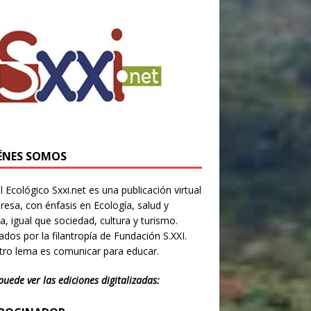
ÉNES SOMOS
l Ecológico Sxxi.net es una publicación virtual
resa, con énfasis en Ecología, salud y
ia, igual que sociedad, cultura y turismo.
dos por la filantropía de Fundación S.XXI.
ro lema es comunicar para educar.
puede ver las ediciones digitalizadas: