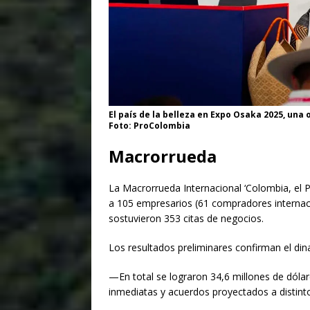
$1.00
El país de la belleza en Expo Osaka 2025, una
Foto:
ProColombia
Macr​orrueda
​La Macrorrueda Internacional ‘Colombia, el P
a 105 empresarios (61 compradores internac
sostuvieron 353 citas de negocios.
Los resultados preliminares confirman el din
—En total se lograron 34,6 millones de dóla
inmediatas y acuerdos proyectados a distint