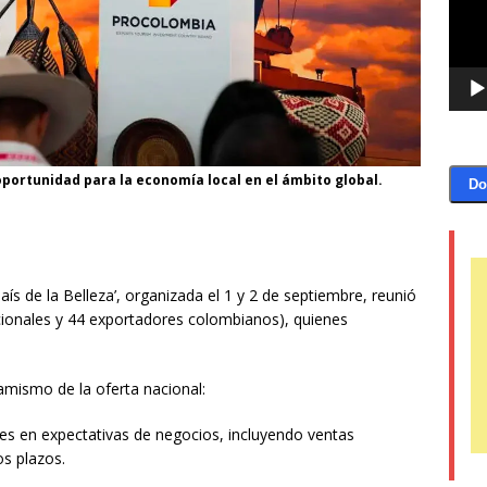
 oportunidad para la economía local en el ámbito global.
Do
aís de la Belleza’, organizada el 1 y 2 de septiembre, reunió
ionales y 44 exportadores colombianos), quienes
amismo de la oferta nacional:
res en expectativas de negocios, incluyendo ventas
os plazos.