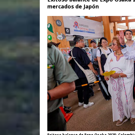
mercados de Japón
Exitoso balance de Expo Osaka 2025: Colombi