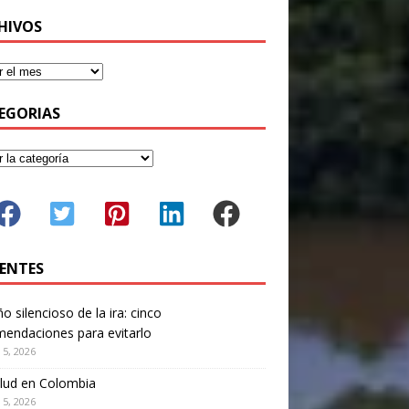
HIVOS
EGORIAS
IENTES
ño silencioso de la ira: cinco
endaciones para evitarlo
 5, 2026
lud en Colombia
 5, 2026