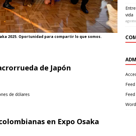
Entre
vida
agosto
saka 2025. Oportunidad para compartir lo que somos.
COM
ADM
 Macrorrueda de Japón
Acce
Feed
ones de dólares
Feed
Word
colombianas en Expo Osaka