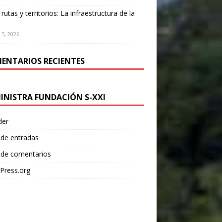
 rutas y territorios: La infraestructura de la
 5, 2026
ENTARIOS RECIENTES
INISTRA FUNDACIÓN S-XXI
der
 de entradas
 de comentarios
Press.org