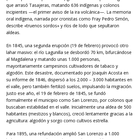
que arrasó Tasajeras, matando 636 indígenas y colonos
incipientes —el primer aviso de la ira volcánica—. La memoria
oral indígena, narrada por cronistas como Fray Pedro Simón,
describe «truenos sordos» y ríos de lodo que sepultaron
aldeas.
En 1845, una segunda erupción (19 de febrero) provocó otro
lahar masivo: el río Lagunilla se desbordó 70 km, bifurcándose
al Magdalena y matando unas 1.000 personas,
mayoritariamente campesinos cultivadores de tabaco y
algodón. Este desastre, documentado por Joaquín Acosta en
su informe de 1846, dispersó a los 2.000 – 3.000 habitantes en
el valle, pero también fertilizó suelos, impulsando la migración.
Justo ese año, el 19 de febrero de 1845, se fundó
formalmente el municipio como San Lorenzo, por colonos que
buscaban estabilidad en el valle. Inicialmente una aldea de 500
habitantes (mestizos y blancos), creció lentamente gracias a la
agricultura: algodón y sorgo como cultivos estrella.
Para 1895, una refundación amplió San Lorenzo a 1.000