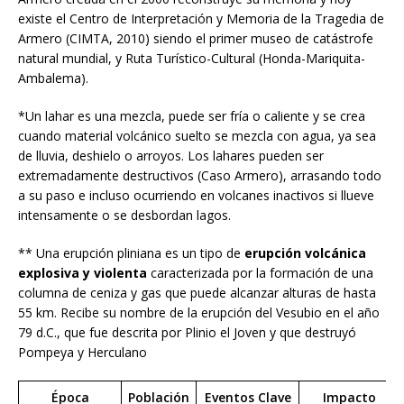
existe el Centro de Interpretación y Memoria de la Tragedia de
Armero (CIMTA, 2010) siendo el primer museo de catástrofe
natural mundial, y Ruta Turístico-Cultural (Honda-Mariquita-
Ambalema).
*Un lahar es una mezcla, puede ser fría o caliente y se crea
cuando material volcánico suelto se mezcla con agua, ya sea
de lluvia, deshielo o arroyos. Los lahares pueden ser
extremadamente destructivos (Caso Armero), arrasando todo
a su paso e incluso ocurriendo en volcanes inactivos si llueve
intensamente o se desbordan lagos.
** Una erupción pliniana es un tipo de
erupción volcánica
explosiva y violenta
caracterizada por la formación de una
columna de ceniza y gas que puede alcanzar alturas de hasta
55 km. Recibe su nombre de la erupción del Vesubio en el año
79 d.C., que fue descrita por Plinio el Joven y que destruyó
Pompeya y Herculano
Época
Población
Eventos Clave
Impacto