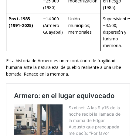
~25.000
modernización.
en riesgo
(1980)
(1985).
Post-1985
~14.000
Unión
Supervivientes
(1991-2025)
(Armero-
municipios;
~3.500;
Guayabal)
memoriales.
dispersión y
turismo
memoria.
Esta historia de Armero es un recordatorio de fragilidad
humana ante la naturaleza: de pueblo resiliente a una urbe
borrada. Renace en la memoria.