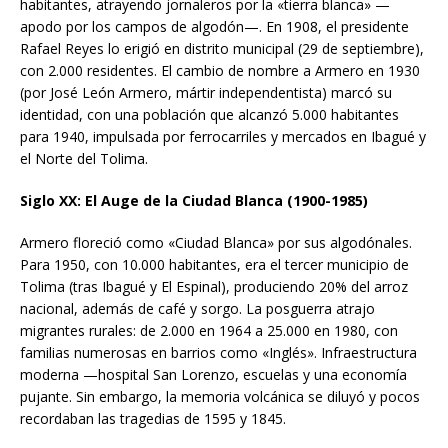
habitantes, atrayendo jornaleros por la «tierra blanca» —
apodo por los campos de algodón—. En 1908, el presidente
Rafael Reyes lo erigió en distrito municipal (29 de septiembre),
con 2.000 residentes. El cambio de nombre a Armero en 1930
(por José León Armero, mártir independentista) marcó su
identidad, con una población que alcanzó 5.000 habitantes
para 1940, impulsada por ferrocarriles y mercados en Ibagué y
el Norte del Tolima.
Siglo XX: El Auge de la Ciudad Blanca (1900-1985)
Armero floreció como «Ciudad Blanca» por sus algodónales.
Para 1950, con 10.000 habitantes, era el tercer municipio de
Tolima (tras Ibagué y El Espinal), produciendo 20% del arroz
nacional, además de café y sorgo. La posguerra atrajo
migrantes rurales: de 2.000 en 1964 a 25.000 en 1980, con
familias numerosas en barrios como «Inglés». Infraestructura
moderna —hospital San Lorenzo, escuelas y una economía
pujante. Sin embargo, la memoria volcánica se diluyó y pocos
recordaban las tragedias de 1595 y 1845.