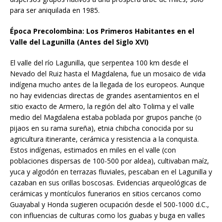
para ser aniquilada en 1985.
Época Precolombina: Los Primeros Habitantes en el
Valle del Lagunilla (Antes del Siglo XVI)
El valle del río Lagunilla, que serpentea 100 km desde el
Nevado del Ruiz hasta el Magdalena, fue un mosaico de vida
indígena mucho antes de la llegada de los europeos. Aunque
no hay evidencias directas de grandes asentamientos en el
sitio exacto de Armero, la región del alto Tolima y el valle
medio del Magdalena estaba poblada por grupos panche (o
pijaos en su rama sureña), etnia chibcha conocida por su
agricultura itinerante, cerámica y resistencia a la conquista.
Estos indígenas, estimados en miles en el valle (con
poblaciones dispersas de 100-500 por aldea), cultivaban maíz,
yuca y algodón en terrazas fluviales, pescaban en el Lagunilla y
cazaban en sus orillas boscosas. Evidencias arqueológicas de
cerámicas y montículos funerarios en sitios cercanos como
Guayabal y Honda sugieren ocupación desde el 500-1000 d.C.,
con influencias de culturas como los guabas y buga en valles