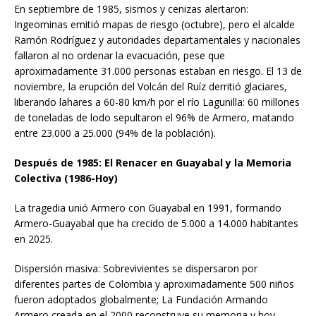
En septiembre de 1985, sismos y cenizas alertaron:
Ingeominas emitió mapas de riesgo (octubre), pero el alcalde
Ramón Rodríguez y autoridades departamentales y nacionales
fallaron al no ordenar la evacuación, pese que
aproximadamente 31.000 personas estaban en riesgo. El 13 de
noviembre, la erupción del Volcán del Ruíz derritió glaciares,
liberando lahares a 60-80 km/h por el río Lagunilla: 60 millones
de toneladas de lodo sepultaron el 96% de Armero, matando
entre 23.000 a 25.000 (94% de la población).
Después de 1985: El Renacer en Guayabal y la Memoria
Colectiva (1986-Hoy)
La tragedia unió Armero con Guayabal en 1991, formando
Armero-Guayabal que ha crecido de 5.000 a 14.000 habitantes
en 2025.
Dispersión masiva: Sobrevivientes se dispersaron por
diferentes partes de Colombia y aproximadamente 500 niños
fueron adoptados globalmente; La Fundación Armando
Armero creada en el 2000 reconstruye su memoria y hoy