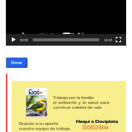
00:00
16:43
Donar