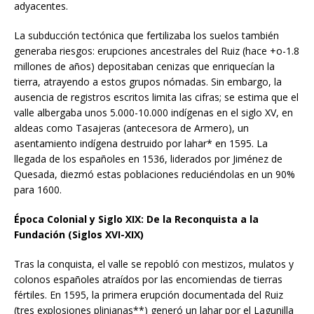
adyacentes.
La subducción tectónica que fertilizaba los suelos también
generaba riesgos: erupciones ancestrales del Ruiz (hace +o-1.8
millones de años) depositaban cenizas que enriquecían la
tierra, atrayendo a estos grupos nómadas. Sin embargo, la
ausencia de registros escritos limita las cifras; se estima que el
valle albergaba unos 5.000-10.000 indígenas en el siglo XV, en
aldeas como Tasajeras (antecesora de Armero), un
asentamiento indígena destruido por lahar* en 1595. La
llegada de los españoles en 1536, liderados por Jiménez de
Quesada, diezmó estas poblaciones reduciéndolas en un 90%
para 1600.
Época Colonial y Siglo XIX: De la Reconquista a la
Fundación (Siglos XVI-XIX)
Tras la conquista, el valle se repobló con mestizos, mulatos y
colonos españoles atraídos por las encomiendas de tierras
fértiles. En 1595, la primera erupción documentada del Ruiz
(tres explosiones plinianas**) generó un lahar por el Lagunilla