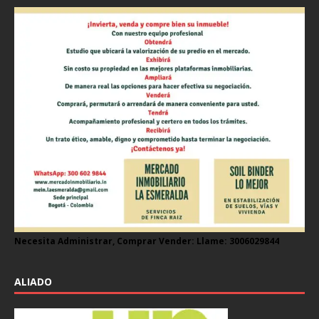
Necesita Administrar, Comprar Vender: Llame: 3006029844
ALIADO