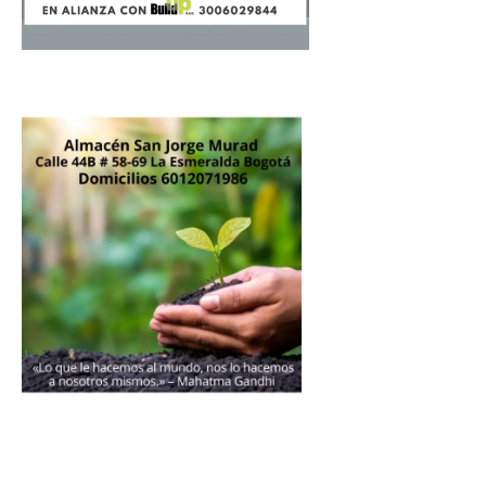
Donación
Introduce la cantidad (USD):
$1.00