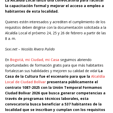
La Alcaldía Local lanzó una convocatoria para facilitar
la capacitación formal y mejorar el acceso a empleo a
habitantes de esta localidad.
Quienes estén interesados y acrediten el cumplimiento de los
requisitos deben dirigirse con la documentación solicitada a la
Alcaldía Local el próximo 24, 25 y 26 de febrero a partir de las
8 a. m.
Sxxi.net – Nicolás Rivera Pulido
En
Bogotá, mi Ciudad, mi Casa
seguimos abriendo
oportunidades de formación gratis para que más habitantes
fortalezcan sus habilidades y mejoren su calidad de vida!
La
Casa de la Cultura fue el escenario para que la
Alcaldía
Local de Ciudad Bolívar
presentara públicamente el
contrato 1087-2025 con la Unión Temporal Formamos
Ciudad Bolívar 2026 que busca generar competencias a
través de programas técnicos laborales, esta
convocatoria busca beneficiar a 537 habitantes de la
localidad que se inscriban y cumplan con los requisitos