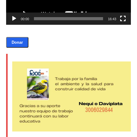
00:00
16:43
Donar