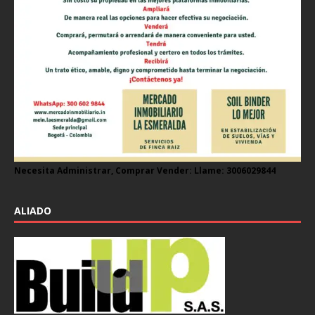
Necesita Administrar, Comprar Vender: Llame: 3006029844
ALIADO