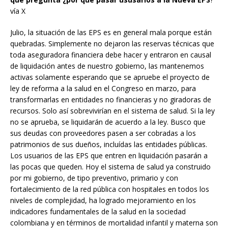
vía X
Julio, la situación de las EPS es en general mala porque están
quebradas. Simplemente no dejaron las reservas técnicas que
toda aseguradora financiera debe hacer y entraron en causal
de liquidación antes de nuestro gobierno, las mantenemos
activas solamente esperando que se apruebe el proyecto de
ley de reforma a la salud en el Congreso en marzo, para
transformarlas en entidades no financieras y no giradoras de
recursos. Solo así sobrevivirían en el sistema de salud. Si la ley
no se aprueba, se liquidarán de acuerdo a la ley. Busco que
sus deudas con proveedores pasen a ser cobradas a los
patrimonios de sus dueños, incluídas las entidades públicas.
Los usuarios de las EPS que entren en liquidación pasarán a
las pocas que queden. Hoy el sistema de salud ya construido
por mi gobierno, de tipo preventivo, primario y con
Donación
fortalecimiento de la red pública con hospitales en todos los
niveles de complejidad, ha logrado mejoramiento en los
Introduce la cantidad (USD):
indicadores fundamentales de la salud en la sociedad
colombiana y en términos de mortalidad infantil y materna son