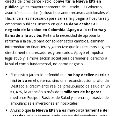
directa del presidente Petro:
convertir la Nueva EPS en
pública
(ya es mayoritariamente del Estado). El Gobierno
asumirá sus deudas (incluso buscando recursos adicionales vía
Hacienda si es necesario) para sanearla y pagar a hospitales y
empresas públicas. Insistió en que
se debe acabar el
negocio de la salud en Colombia
.
Apoyo a la reforma y
llamado a la acción
: Reiteró la necesidad de aprobar la
reforma a la salud para consolidar estos cambios, eliminar
intermediación financiera y garantizar que los recursos lleguen
directamente a prestadores y territorios. Apoyó el impulso
legislativo y la movilización social para defender el derecho a
la salud como fundamental, no como negocio.
El ministro Jaramillo defendió que
no hay declive ni crisis
histórica
en el sistema, sino una reconstrucción profunda.
Destacó el crecimiento real del presupuesto de salud en un
51,4 %
, la atención a más de
9 millones de hogares
mediante Equipos Básicos de Salud y la entrega masiva de
ambulancias e inversiones en hospitales.
Anunció que la
Nueva EPS ya es mayoritariamente del
Estado
y que, por instrucción directa del presidente Petro,