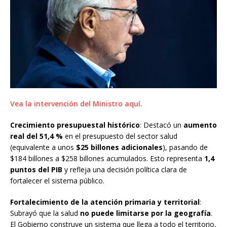
Vea la intervención del Ministro aquí.
Crecimiento presupuestal histórico
: Destacó un
aumento
real del 51,4 %
en el presupuesto del sector salud
(equivalente a unos
$25 billones adicionales
), pasando de
$184 billones a $258 billones acumulados. Esto representa
1,4
puntos del PIB
y refleja una decisión política clara de
fortalecer el sistema público.
Fortalecimiento de la atención primaria y territorial
:
Subrayó que la salud
no puede limitarse por la geografía
.
El Gobierno construye un sistema que llega a todo el territorio,