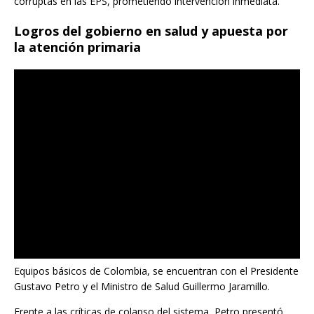
corruptas en las EPS, prometiendo intervención inmediata.
Logros del gobierno en salud y apuesta por
la atención primaria
Equipos básicos de Colombia, se encuentran con el Presidente
Gustavo Petro y el Ministro de Salud Guillermo Jaramillo.
Frente a las críticas de colapso del sistema, Petro presentó