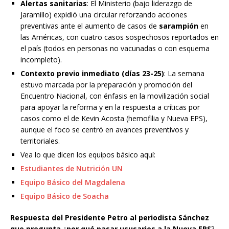
Alertas sanitarias
: El Ministerio (bajo liderazgo de
Jaramillo) expidió una circular reforzando acciones
preventivas ante el aumento de casos de
sarampión
en
las Américas, con cuatro casos sospechosos reportados en
el país (todos en personas no vacunadas o con esquema
incompleto).
Contexto previo inmediato (días 23-25)
: La semana
estuvo marcada por la preparación y promoción del
Encuentro Nacional, con énfasis en la movilización social
para apoyar la reforma y en la respuesta a críticas por
casos como el de Kevin Acosta (hemofilia y Nueva EPS),
aunque el foco se centró en avances preventivos y
territoriales.
Vea lo que dicen los equipos básico aquí:
Estudiantes de Nutrición UN
Equipo Básico del Magdalena
Equipo Básico de Soacha
Respuesta del Presidente Petro al periodista Sánchez
que pregunta ¿por qué pasar ususarios a la Nueva EPS
?