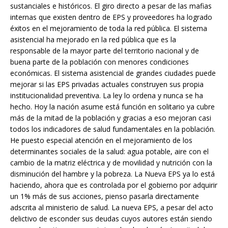
sustanciales e históricos. El giro directo a pesar de las mafias
internas que existen dentro de EPS y proveedores ha logrado
$1.00
éxitos en el mejoramiento de toda la red pública. El sistema
asistencial ha mejorado en la red pública que es la
responsable de la mayor parte del territorio nacional y de
buena parte de la población con menores condiciones
económicas. El sistema asistencial de grandes ciudades puede
mejorar si las EPS privadas actuales construyen sus propia
institucionalidad preventiva. La ley lo ordena y nunca se ha
hecho. Hoy la nación asume está función en solitario ya cubre
más de la mitad de la población y gracias a eso mejoran casi
todos los indicadores de salud fundamentales en la población.
He puesto especial atención en el mejoramiento de los
determinantes sociales de la salud: agua potable, aire con el
cambio de la matriz eléctrica y de movilidad y nutrición con la
disminución del hambre y la pobreza. La Nueva EPS ya lo está
haciendo, ahora que es controlada por el gobierno por adquirir
un 1% más de sus acciones, pienso pasarla directamente
adscrita al ministerio de salud. La nueva EPS, a pesar del acto
delictivo de esconder sus deudas cuyos autores están siendo