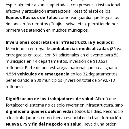
especialmente a zonas apartadas, con presencia institucional
efectiva y articulación intersectorial. Resaltó el rol de los
Equipos Básicos de Salud
como vanguardia que llega a los
rincones más remotos (Guajira, selva, etc.), permitiendo por
primera vez atención en muchos municipios.
Inversiones concretas en infraestructura y equipos
:
Mencionó la entrega de
ambulancias medicalizadas
(86 ya
entregadas en total, con 51 adicionales en el evento para 50
municipios en 14 departamentos, inversión de $13.621
millones). Parte de una estrategia nacional que ha asignado
1.551 vehículos de emergencia
en los 32 departamentos,
beneficiando a 930 municipios (inversión total de $492.713
millones).
Dignificación de los trabajadores de salud
: Afirmó que
fortalecer el sistema no es solo invertir en infraestructura, sino
dignificar a quienes salvan vidas
todos los días. Reconoció
a los trabajadores como fuerza esencial en la transformación.
Nueva EPS y fin del negocio en salud
: Reveló una orden