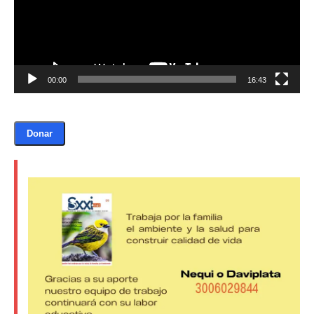
00:00
16:43
Donar