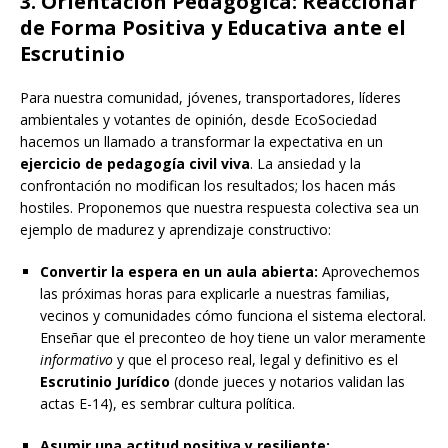
3. Orientación Pedagógica: Reaccionar
de Forma Positiva y Educativa ante el
Escrutinio
Para nuestra comunidad, jóvenes, transportadores, líderes
ambientales y votantes de opinión, desde EcoSociedad
hacemos un llamado a transformar la expectativa en un
ejercicio de pedagogía civil viva
. La ansiedad y la
confrontación no modifican los resultados; los hacen más
hostiles. Proponemos que nuestra respuesta colectiva sea un
ejemplo de madurez y aprendizaje constructivo:
Convertir la espera en un aula abierta:
Aprovechemos
las próximas horas para explicarle a nuestras familias,
vecinos y comunidades cómo funciona el sistema electoral.
Enseñar que el preconteo de hoy tiene un valor meramente
informativo
y que el proceso real, legal y definitivo es el
Escrutinio Jurídico
(donde jueces y notarios validan las
actas E-14), es sembrar cultura política.
Asumir una actitud positiva y resiliente: