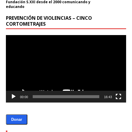
Fundación S.XXI desde el 2000 comunicando y
educando
PREVENCIÓN DE VIOLENCIAS – CINCO
CORTOMETRAJES
Reproductor
de
vídeo
00:00
16:43
Donar