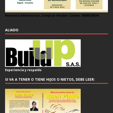
Necesita Administrar, Comprar Vender: Llame: 3006029844
ALIADO
Experiencia y respaldo
SI VA A TENER O TIENE HIJOS O NIETOS, DEBE LEER: