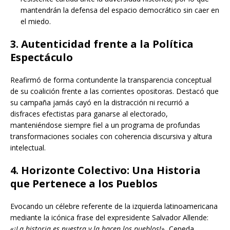
mantendrán la defensa del espacio democrático sin caer en
el miedo.
3. Autenticidad frente a la Política
Espectáculo
Reafirmó de forma contundente la transparencia conceptual
de su coalición frente a las corrientes opositoras. Destacó que
su campaña jamás cayó en la distracción ni recurrió a
disfraces efectistas para ganarse al electorado,
manteniéndose siempre fiel a un programa de profundas
transformaciones sociales con coherencia discursiva y altura
intelectual.
4. Horizonte Colectivo: Una Historia
que Pertenece a los Pueblos
Evocando un célebre referente de la izquierda latinoamericana
mediante la icónica frase del expresidente Salvador Allende:
«¡La historia es nuestra y la hacen los pueblos!»
, Cepeda