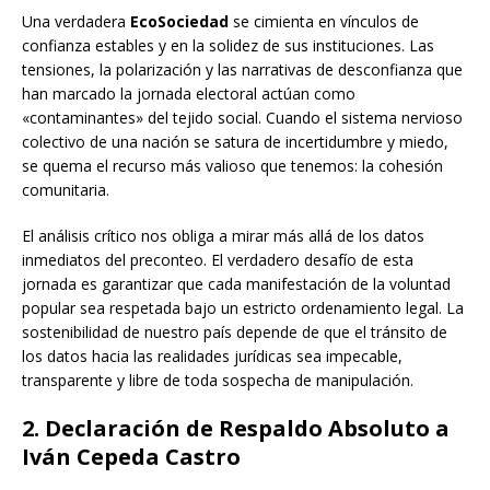
Una verdadera
EcoSociedad
se cimienta en vínculos de
confianza estables y en la solidez de sus instituciones. Las
tensiones, la polarización y las narrativas de desconfianza que
han marcado la jornada electoral actúan como
«contaminantes» del tejido social. Cuando el sistema nervioso
colectivo de una nación se satura de incertidumbre y miedo,
se quema el recurso más valioso que tenemos: la cohesión
comunitaria.
El análisis crítico nos obliga a mirar más allá de los datos
inmediatos del preconteo. El verdadero desafío de esta
jornada es garantizar que cada manifestación de la voluntad
popular sea respetada bajo un estricto ordenamiento legal. La
sostenibilidad de nuestro país depende de que el tránsito de
los datos hacia las realidades jurídicas sea impecable,
transparente y libre de toda sospecha de manipulación.
2. Declaración de Respaldo Absoluto a
Iván Cepeda Castro