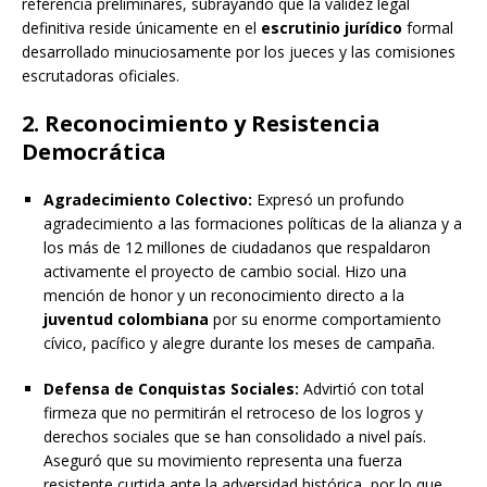
referencia preliminares, subrayando que la validez legal
definitiva reside únicamente en el
escrutinio jurídico
formal
desarrollado minuciosamente por los jueces y las comisiones
escrutadoras oficiales.
2. Reconocimiento y Resistencia
Democrática
Agradecimiento Colectivo:
Expresó un profundo
agradecimiento a las formaciones políticas de la alianza y a
los más de 12 millones de ciudadanos que respaldaron
activamente el proyecto de cambio social.
Hizo una
mención de honor y un reconocimiento directo a la
juventud colombiana
por su enorme comportamiento
cívico, pacífico y alegre durante los meses de campaña.
Defensa de Conquistas Sociales:
Advirtió con total
firmeza que no permitirán el retroceso de los logros y
derechos sociales que se han consolidado a nivel país.
Aseguró que su movimiento representa una fuerza
resistente curtida ante la adversidad histórica, por lo que