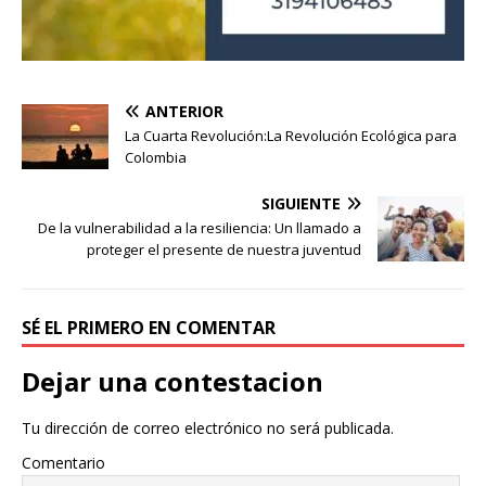
ANTERIOR
La Cuarta Revolución:La Revolución Ecológica para
Colombia
SIGUIENTE
De la vulnerabilidad a la resiliencia: Un llamado a
proteger el presente de nuestra juventud
SÉ EL PRIMERO EN COMENTAR
Donación
Dejar una contestacion
Introduce la cantidad (USD):
Tu dirección de correo electrónico no será publicada.
Comentario