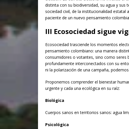
distinta con su biodiversidad, su agua y sus t
sociedad civil, de la institucionalidad estatal
paciente de un nuevo pensamiento colombia
III
Ecosociedad sigue vig
Ecosociedad trasciende los momentos elect
pensamiento colombiano: una manera distint
consumidores o votantes, sino como seres bi
profundamente interconectados con su entorno
ni la polarización de una campaña, podemos p
Proponemos comprender el bienestar human
urgente y cada una ecológica en su raíz:
Biológica
Cuerpos sanos en territorios sanos: agua limp
Psicológica