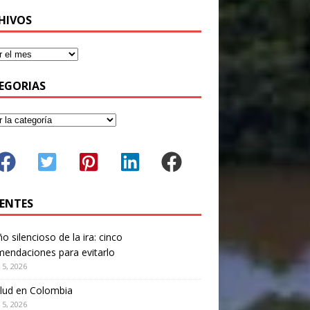
HIVOS
EGORIAS
IENTES
ño silencioso de la ira: cinco
endaciones para evitarlo
 5, 2026
lud en Colombia
 5, 2026