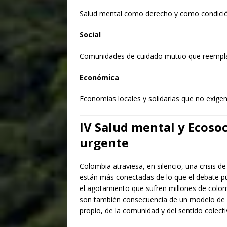
Salud mental como derecho y como condición
Social
Comunidades de cuidado mutuo que reemplazan
Económica
Economías locales y solidarias que no exigen
IV
Salud mental y Ecosoc
urgente
Colombia atraviesa, en silencio, una crisis 
están más conectadas de lo que el debate púb
el agotamiento que sufren millones de colom
son también consecuencia de un modelo de vi
propio, de la comunidad y del sentido colecti