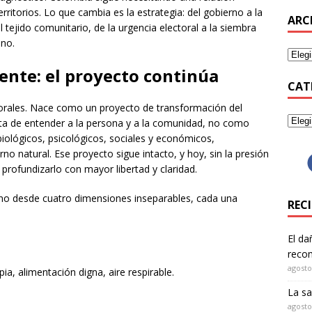
erritorios. Lo que cambia es la estrategia: del gobierno a la
ARC
 al tejido comunitario, de la urgencia electoral a la siembra
no.
ente: el proyecto continúa
CAT
orales. Nace como un proyecto de transformación del
a de entender a la persona y a la comunidad, no como
ológicos, psicológicos, sociales y económicos,
 natural. Ese proyecto sigue intacto, y hoy, sin la presión
rofundizarlo con mayor libertad y claridad.
o desde cuatro dimensiones inseparables, cada una
REC
El da
recom
agosto
ia, alimentación digna, aire respirable.
La sa
agosto