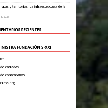
 rutas y territorios: La infraestructura de la
 5, 2026
ENTARIOS RECIENTES
INISTRA FUNDACIÓN S-XXI
der
 de entradas
 de comentarios
Press.org