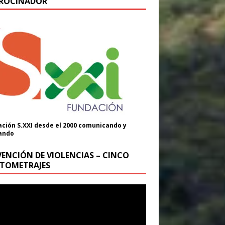
ROCINADOR
ción S.XXI desde el 2000 comunicando y
ando
VENCIÓN DE VIOLENCIAS – CINCO
TOMETRAJES
oductor