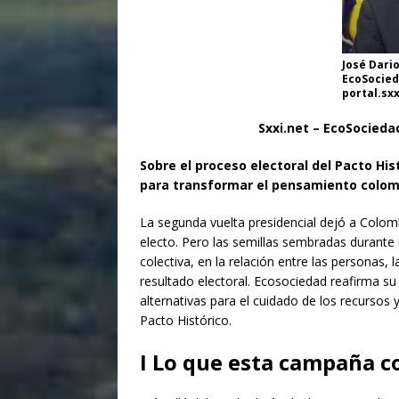
José Dario
EcoSocie
portal.sx
Sxxi.net – EcoSocieda
Sobre el proceso electoral del Pacto Hi
para transformar el pensamiento colom
La segunda vuelta presidencial dejó a Colom
electo. Pero las semillas sembradas durante 
colectiva, en la relación entre las personas
resultado electoral. Ecosociedad reafirma s
alternativas para el cuidado de los recursos 
Pacto Histórico.
I
Lo que esta campaña c