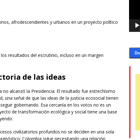
nos, afrodescendientes y urbanos en un proyecto político
Do
 los resultados del escrutinio, incluso en un margen
toria de las ideas
no alcanzó la Presidencia. El resultado fue estrechísimo
ad, una señal de que las ideas de la justicia ecosocial tienen
a seguir gobernando. Esa cercanía en los votos no es un
oyecto de transformación ecológica y social tiene una base
uyendo.
sos civilizatorios profundos no se deciden en una sola
 diagnóstico: Colombia sigue necesitando una relación