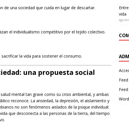
Entre
 de una sociedad que cuida en lugar de descartar.
vida
agosto
 el individualismo competitivo por el tejido colectivo.
COM
ADM
 sacrificar la vida para sostener el consumo.
iedad: una propuesta social
Acce
Feed
Feed
de salud mental tan grave como su crisis ambiental, y ambas
Word
lico reconoce. La ansiedad, la depresión, el aislamiento y
bianos no son fenómenos aislados de la psique individual:
da que desconecta a las personas de la tierra, del tiempo
vo.