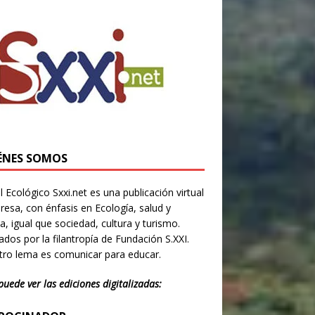
ÉNES SOMOS
l Ecológico Sxxi.net es una publicación virtual
resa, con énfasis en Ecología, salud y
ia, igual que sociedad, cultura y turismo.
dos por la filantropía de Fundación S.XXI.
ro lema es comunicar para educar.
puede ver las ediciones digitalizadas: