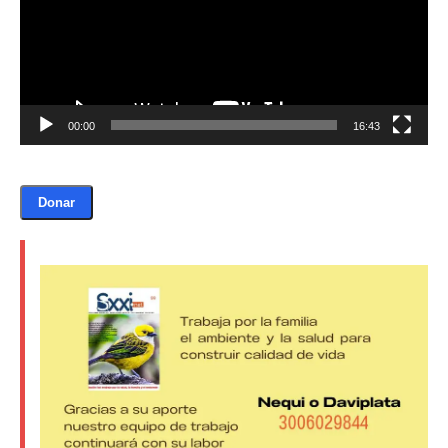
00:00
16:43
Donar