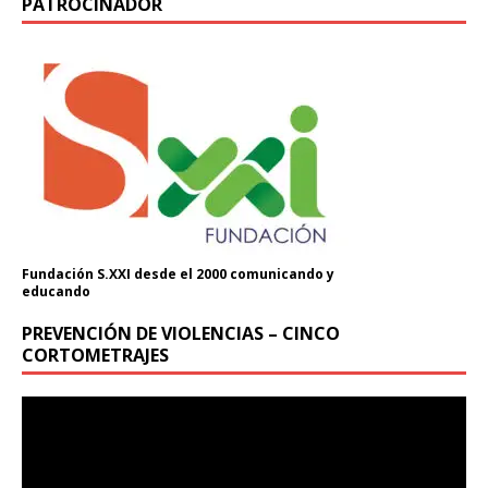
PATROCINADOR
Donación
Introduce la cantidad (USD):
$1.00
Fundación S.XXI desde el 2000 comunicando y
educando
PREVENCIÓN DE VIOLENCIAS – CINCO
CORTOMETRAJES
Reproductor
de
vídeo