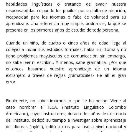
habilidades lingüísticas o tratando de evadir nuestra
responsabilidad culpando los pupilos por su falta de atención,
incapacidad para los idiomas o falta de voluntad para su
aprendizaje. Una referencia muy simple, podría ser, la que se
presenta en los primeros años de estudio de toda persona.
Cuando un niño, de cuatro o cinco años de edad, llega al
colegio a iniciar sus estudios formales, habla su idioma y no
tiene problemas mayúsculos de comunicación; sin embargo,
no sabe leer ni escribir… Y menos, sabe gramática. ¿Por qué
entonces basamos nuestro aprendizaje de un idioma
extranjero a través de reglas gramaticales? He allí el gran
error.
Finalmente, no subestimamos lo que se ha hecho. Viene al
caso nombrar el ILCA, (Instituto Lingüístico Colombo
Americano), cuyos instructores, durante los años de existencia
del Instituto, dedicó su tiempo a investigar sobre aprendizaje
de idiomas (inglés), editó textos para uso a nivel nacional y