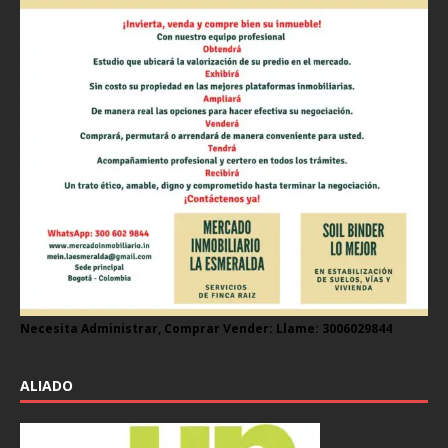
Necesita Administrar, Comprar Vender: Llame: 3006029844
ALIADO