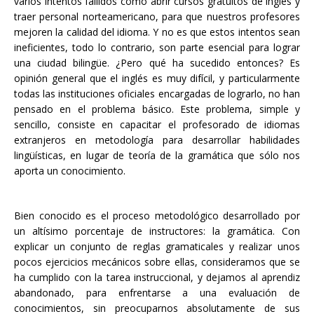
varios intentos fallidos como abrir cursos gratuitos de inglés y
traer personal norteamericano, para que nuestros profesores
mejoren la calidad del idioma. Y no es que estos intentos sean
ineficientes, todo lo contrario, son parte esencial para lograr
una ciudad bilingüe. ¿Pero qué ha sucedido entonces? Es
opinión general que el inglés es muy difícil, y particularmente
todas las instituciones oficiales encargadas de lograrlo, no han
pensado en el problema básico. Este problema, simple y
sencillo, consiste en capacitar el profesorado de idiomas
extranjeros en metodología para desarrollar habilidades
lingüísticas, en lugar de teoría de la gramática que sólo nos
aporta un conocimiento.
Bien conocido es el proceso metodológico desarrollado por
un altísimo porcentaje de instructores: la gramática. Con
explicar un conjunto de reglas gramaticales y realizar unos
pocos ejercicios mecánicos sobre ellas, consideramos que se
ha cumplido con la tarea instruccional, y dejamos al aprendiz
abandonado, para enfrentarse a una evaluación de
conocimientos, sin preocuparnos absolutamente de sus