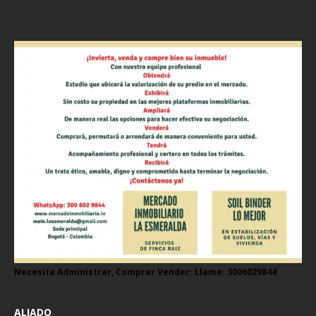
Necesita Administrar, Comprar Vender: Llame: 3006029844
ALIADO