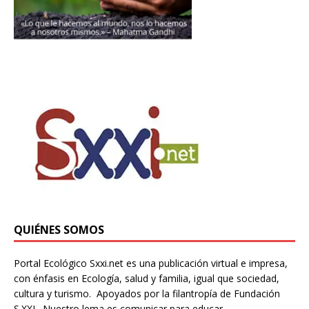
QUIÉNES SOMOS
Portal Ecológico Sxxi.net es una publicación virtual e impresa,
con énfasis en Ecología, salud y familia, igual que sociedad,
cultura y turismo. Apoyados por la filantropía de Fundación
S.XXI. Nuestro lema es comunicar para educar.