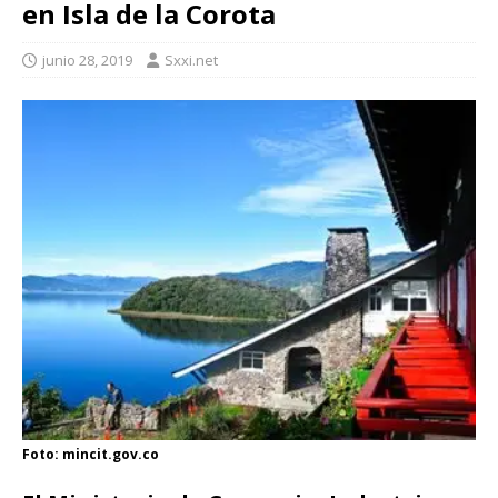
en Isla de la Corota
junio 28, 2019
Sxxi.net
Foto: mincit.gov.co