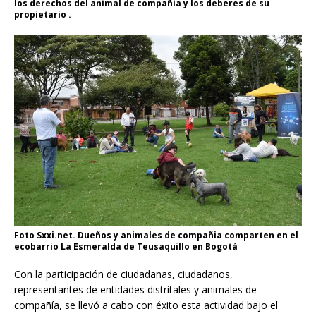
los derechos del animal de compañia y los deberes de su
propietario .
Foto Sxxi.net. Dueños y animales de compañia comparten en el
ecobarrio La Esmeralda de Teusaquillo en Bogotá
Con la participación de ciudadanas, ciudadanos,
representantes de entidades distritales y animales de
compañía, se llevó a cabo con éxito esta actividad bajo el