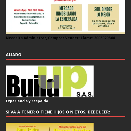
Necesita Administrar, Comprar Vender: Llame: 3006029844
ALIADO
Experiencia y respaldo
SI VA A TENER O TIENE HIJOS O NIETOS, DEBE LEER: