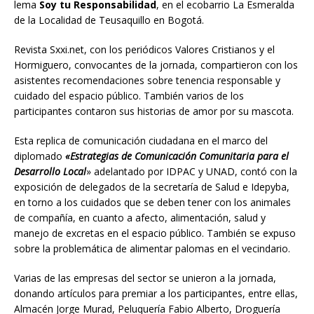
lema
Soy tu Responsabilidad
, en el ecobarrio La Esmeralda
de la Localidad de Teusaquillo en Bogotá.
Revista Sxxi.net, con los periódicos Valores Cristianos y el
Hormiguero, convocantes de la jornada, compartieron con los
asistentes recomendaciones sobre tenencia responsable y
cuidado del espacio público. También varios de los
participantes contaron sus historias de amor por su mascota.
Esta replica de comunicación ciudadana en el marco del
diplomado
«Estrategias de Comunicación Comunitaria para el
Desarrollo Local
» adelantado por IDPAC y UNAD, contó con la
exposición de delegados de la secretaría de Salud e Idepyba,
en torno a los cuidados que se deben tener con los animales
de compañía, en cuanto a afecto, alimentación, salud y
manejo de excretas en el espacio público. También se expuso
sobre la problemática de alimentar palomas en el vecindario.
Varias de las empresas del sector se unieron a la jornada,
donando artículos para premiar a los participantes, entre ellas,
Almacén Jorge Murad, Peluquería Fabio Alberto, Droguería