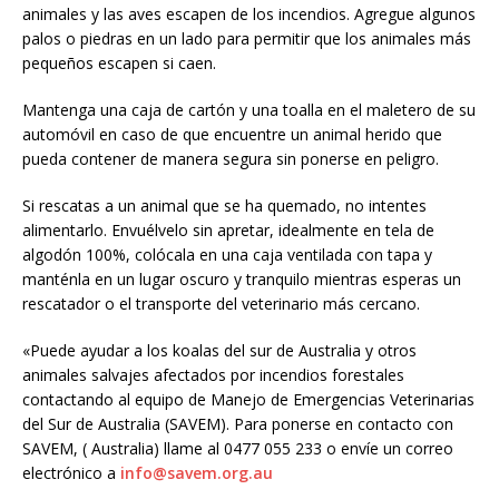
animales y las aves escapen de los incendios. Agregue algunos
palos o piedras en un lado para permitir que los animales más
pequeños escapen si caen.
Mantenga una caja de cartón y una toalla en el maletero de su
automóvil en caso de que encuentre un animal herido que
pueda contener de manera segura sin ponerse en peligro.
Si rescatas a un animal que se ha quemado, no intentes
alimentarlo. Envuélvelo sin apretar, idealmente en tela de
algodón 100%, colócala en una caja ventilada con tapa y
manténla en un lugar oscuro y tranquilo mientras esperas un
rescatador o el transporte del veterinario más cercano.
«Puede ayudar a los koalas del sur de Australia y otros
animales salvajes afectados por incendios forestales
contactando al equipo de Manejo de Emergencias Veterinarias
del Sur de Australia (SAVEM). Para ponerse en contacto con
SAVEM, ( Australia) llame al 0477 055 233 o envíe un correo
electrónico a
info@savem.org.au