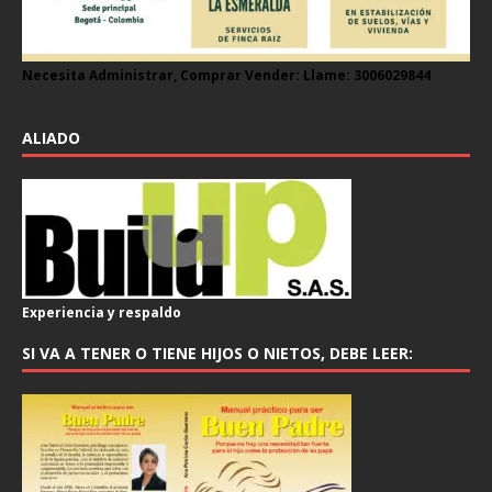
Necesita Administrar, Comprar Vender: Llame: 3006029844
ALIADO
Experiencia y respaldo
SI VA A TENER O TIENE HIJOS O NIETOS, DEBE LEER: