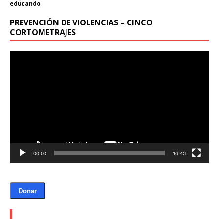
educando
PREVENCIÓN DE VIOLENCIAS – CINCO
CORTOMETRAJES
Reproductor
de
vídeo
00:00
16:43
Donar