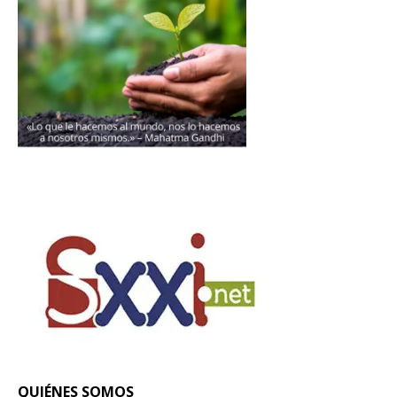
Donación
Introduce la cantidad (USD):
$1.00
QUIÉNES SOMOS