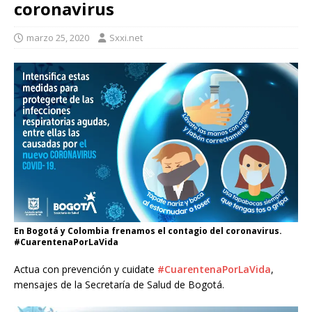
coronavirus
marzo 25, 2020
Sxxi.net
En Bogotá y Colombia frenamos el contagio del coronavirus.
#CuarentenaPorLaVida
Actua con prevención y cuidate
#CuarentenaPorLaVida
,
mensajes de la Secretaría de Salud de Bogotá.