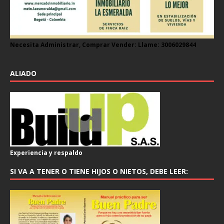
Necesita Administrar, Comprar Vender: Llame: 3006029844
ALIADO
Experiencia y respaldo
SI VA A TENER O TIENE HIJOS O NIETOS, DEBE LEER: