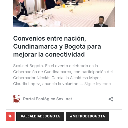
#ALCALDIADEBOGOTA
#METRODEBOGOTA