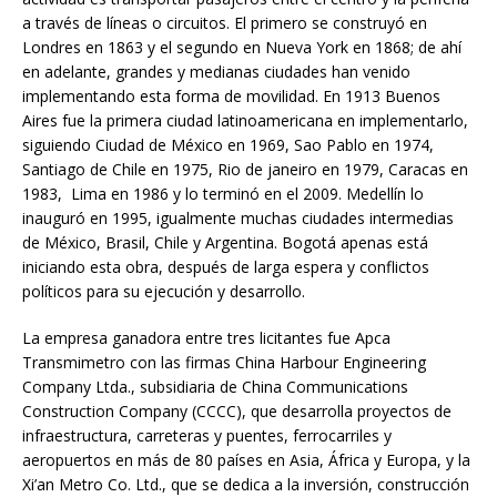
a través de líneas o circuitos. El primero se construyó en
Londres en 1863 y el segundo en Nueva York en 1868; de ahí
en adelante, grandes y medianas ciudades han venido
implementando esta forma de movilidad. En 1913 Buenos
Aires fue la primera ciudad latinoamericana en implementarlo,
siguiendo Ciudad de México en 1969, Sao Pablo en 1974,
Santiago de Chile en 1975, Rio de janeiro en 1979, Caracas en
1983, Lima en 1986 y lo terminó en el 2009. Medellín lo
inauguró en 1995, igualmente muchas ciudades intermedias
de México, Brasil, Chile y Argentina. Bogotá apenas está
iniciando esta obra, después de larga espera y conflictos
políticos para su ejecución y desarrollo.
La empresa ganadora entre tres licitantes fue Apca
Transmimetro con las firmas China Harbour Engineering
Company Ltda., subsidiaria de China Communications
Construction Company (CCCC), que desarrolla proyectos de
infraestructura, carreteras y puentes, ferrocarriles y
aeropuertos en más de 80 países en Asia, África y Europa, y la
Xi’an Metro Co. Ltd., que se dedica a la inversión, construcción