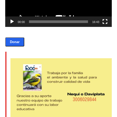
00:00
16:43
Donar