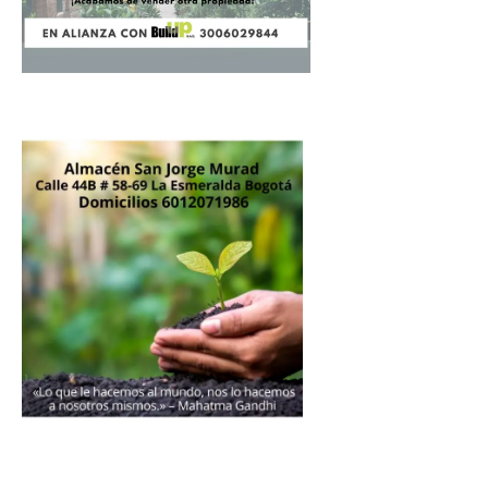
Donación
Introduce la cantidad (USD):
$1.00