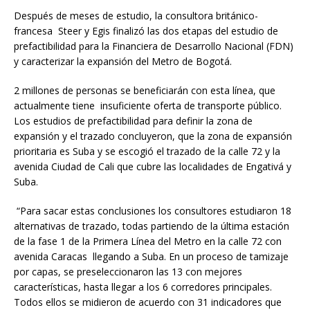
Después de meses de estudio, la consultora británico-
francesa Steer y Egis finalizó las dos etapas del estudio de
prefactibilidad para la Financiera de Desarrollo Nacional (FDN)
y caracterizar la expansión del Metro de Bogotá.
2 millones de personas se beneficiarán con esta línea, que
actualmente tiene insuficiente oferta de transporte público.
Los estudios de prefactibilidad para definir la zona de
expansión y el trazado concluyeron, que la zona de expansión
prioritaria es Suba y se escogió el trazado de la calle 72 y la
avenida Ciudad de Cali que cubre las localidades de Engativá y
Suba.
“Para sacar estas conclusiones los consultores estudiaron 18
alternativas de trazado, todas partiendo de la última estación
de la fase 1 de la Primera Línea del Metro en la calle 72 con
avenida Caracas llegando a Suba. En un proceso de tamizaje
por capas, se preseleccionaron las 13 con mejores
características, hasta llegar a los 6 corredores principales.
Todos ellos se midieron de acuerdo con 31 indicadores que