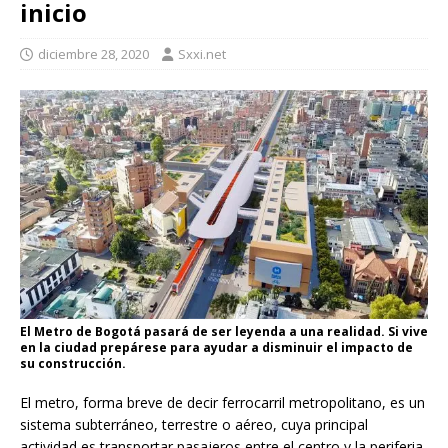
inicio
diciembre 28, 2020
Sxxi.net
El Metro de Bogotá pasará de ser leyenda a una realidad. Si vive
en la ciudad prepárese para ayudar a disminuir el impacto de
su construcción.
El metro, forma breve de decir ferrocarril metropolitano, es un
sistema subterráneo, terrestre o aéreo, cuya principal
actividad es transportar pasajeros entre el centro y la periferia