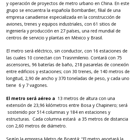
y operación de proyectos de metro urbano en China. En este
grupo se encuentra la española Bombardier, filial de una
empresa canadiense especializada en la construcción de
aviones, trenes y equipos industriales, con 61 sitios de
ingeniería y producción en 27 países, una red mundial de
centros de servicio y plantas en México y Brasil.
El metro será eléctrico, sin conductor, con 16 estaciones de
las cuales 10 conectan con Trasnmilenio. Contará con 75
ascensores, 96 baterías de baño, 218 pasarelas de conexión
entre edificios y estaciones; con 30 trenes, de 140 metros de
longitud, 2,90 de ancho y 370 toneladas de peso, y cada uno
tiene 6 y 7 vagones.
El metro será aéreo a
13 metros de altura con una
extensión de 23,96 kilómetros entre Bosa y Chapinero; será
sostenido por 514 columnas y 184 en estaciones y
estructuras. Cada columna estará a 35 metros de distancia
con 2,60 metros de diámetro.
Según la empresa Metro de Bogotá: “El metro aportará la