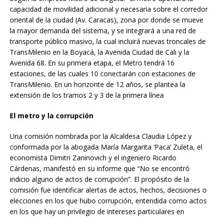
capacidad de movilidad adicional y necesaria sobre el corredor
oriental de la ciudad (Av. Caracas), zona por donde se mueve
la mayor demanda del sistema, y se integrará a una red de
transporte público masivo, la cual incluirá nuevas troncales de
TransMilenio en la Boyacá, la Avenida Ciudad de Cali y la
Avenida 68. En su primera etapa, el Metro tendrá 16
estaciones, de las cuales 10 conectarán con estaciones de
TransMilenio. En un horizonte de 12 años, se plantea la
extensión de los tramos 2 y 3 de la primera línea
El metro y la corrupción
Una comisión nombrada por la Alcaldesa Claudia López y
conformada por la abogada María Margarita ‘Paca’ Zuleta, el
economista Dimitri Zaninovich y el ingeniero Ricardo
Cárdenas, manifestó en su informe que “No se encontró
indicio alguno de actos de corrupción”. El propósito de la
comisión fue identificar alertas de actos, hechos, decisiones o
elecciones en los que hubo corrupción, entendida como actos
en los que hay un privilegio de intereses particulares en