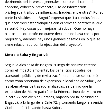
detrimento del intereses generales, como es el caso del
soborno, cohecho, prevaricato, uso de información
privilegiada, tráfico de influencias, fraudes, entre otras”. Por su
parte la Alcaldesa de Bogotá expresó que “La conclusión es
que podemos estar tranquilos con el proceso contractual que
se surtió. Hay cosas por mejorar, sin duda. Que no haya
alertas de corrupción no quiere decir que no haya cosas por
mejorar, y, además, hay unos grandes desafíos en lo que se
viene relacionado con la ejecución del proyecto”.
Metro a Suba y Engativá
Según la Alcaldesa de Bogotá, “Luego de analizar criterios
como el impacto ambiental, los beneficios sociales, de
transporte público y de revitalización urbana, se seleccionó
como zona prioritaria de expansión la localidad de Suba; y de
las alternativas de trazado analizadas, se definió que la
expansión del Metro partirá de la Primera Línea del Metro en
la calle 72 con avenida Caracas, bajando por la localidad de
Engativá, a lo largo de la Calle 72, y tomando luego la avenida
Ciudad de Cali llegando hasta Suba”.