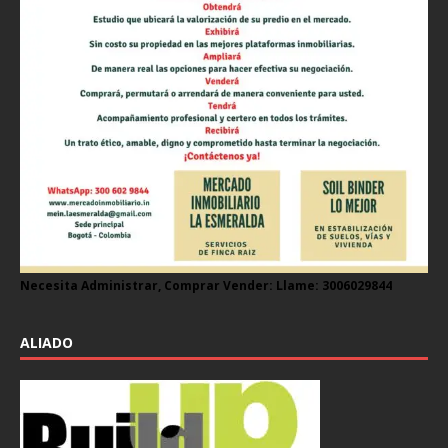
Necesita Administrar, Comprar Vender: Llame: 3006029844
ALIADO