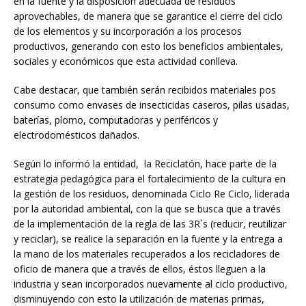
en la fuente y la disposición adecuada de residuos
aprovechables, de manera que se garantice el cierre del ciclo
de los elementos y su incorporación a los procesos
productivos, generando con esto los beneficios ambientales,
sociales y económicos que esta actividad conlleva.
Cabe destacar, que también serán recibidos materiales pos
consumo como envases de insecticidas caseros, pilas usadas,
baterías, plomo, computadoras y periféricos y
electrodomésticos dañados.
Según lo informó la entidad, la Reciclatón, hace parte de la
estrategia pedagógica para el fortalecimiento de la cultura en
la gestión de los residuos, denominada Ciclo Re Ciclo, liderada
por la autoridad ambiental, con la que se busca que a través
de la implementación de la regla de las 3R`s (reducir, reutilizar
y reciclar), se realice la separación en la fuente y la entrega a
la mano de los materiales recuperados a los recicladores de
oficio de manera que a través de ellos, éstos lleguen a la
industria y sean incorporados nuevamente al ciclo productivo,
disminuyendo con esto la utilización de materias primas,