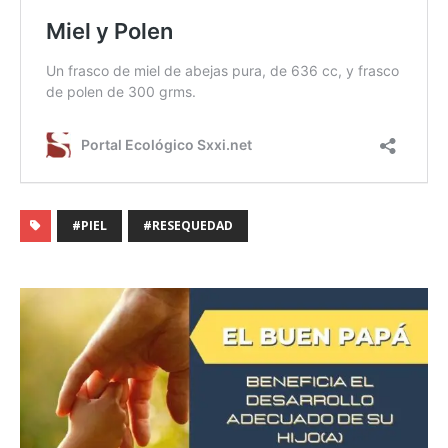
#PIEL
#RESEQUEDAD