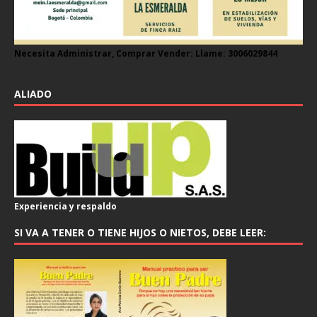
Necesita Administrar, Comprar Vender: Llame: 3006029844
ALIADO
Experiencia y respaldo
SI VA A TENER O TIENE HIJOS O NIETOS, DEBE LEER: