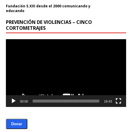
Fundación S.XXI desde el 2000 comunicando y
educando
PREVENCIÓN DE VIOLENCIAS – CINCO
CORTOMETRAJES
Reproductor
de
vídeo
00:00
16:43
Donar