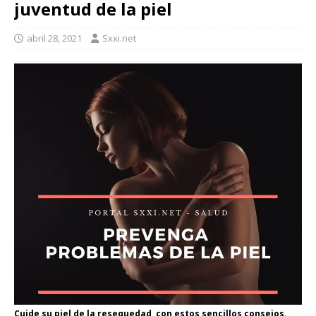
juventud de la piel
abril 28, 2021
Sxxi.net
Cuide su piel de la resequedad, con estos sencillos consejos.