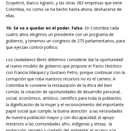
Ecopetrol, Banco Agrario, y las otras 383 empresas que tiene
Colombia, no como se ha hecho hasta ahora, deshacerse de
ellas.
10- Se va a quedar en el poder. Falso.
En Colombia cada
cuatro años elegimos un presidente con un programa de
gobierno, y tenemos un congreso de 275 parlamentarios, para
que ejerzan control político.
Los ciudadanos libres debemos considerar dar la oportunidad
al nuevo modelo de gobierno que propone el Pacto Histórico
con Francia Márquez y Gustavo Petro, porque continuar con la
corrupción que roba nuestros recursos no es el camino. A
Colombia le conviene la restauración de la ética del bien
común; la creación de oportunidades de desarrollo personal,
social, económico, artístico, científico para toda la población;
la dignificación de la mujer y el reconocimiento del importante
papel social que cumple; la buena atención a las necesidades
de nuestra población mayor y con discapacidad; el apoyo
irrestricto a las comunidades afro, indígenas y etnias; la
protección, respeto y cuidado del ambiente; el acceso a la