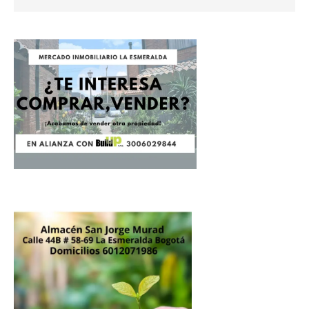
Donación
Introduce la cantidad (USD):
$1.00