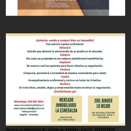
Necesita Administrar, Comprar Vender: Llame: 3006029844