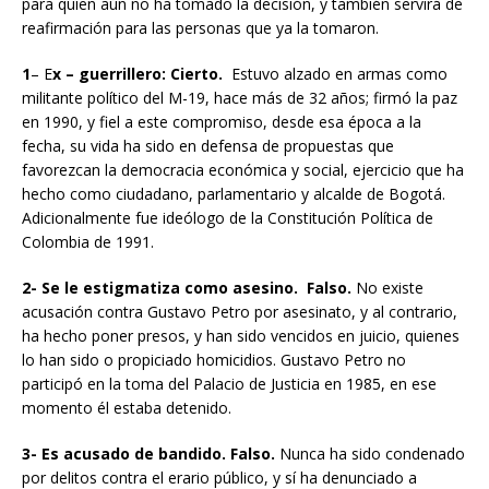
para quien aún no ha tomado la decisión, y también servirá de
reafirmación para las personas que ya la tomaron.
1
– E
x – guerrillero: Cierto.
Estuvo alzado en armas como
militante político del M-19, hace más de 32 años; firmó la paz
en 1990, y fiel a este compromiso, desde esa época a la
fecha, su vida ha sido en defensa de propuestas que
favorezcan la democracia económica y social, ejercicio que ha
hecho como ciudadano, parlamentario y alcalde de Bogotá.
Adicionalmente fue ideólogo de la Constitución Política de
Colombia de 1991.
2- Se le estigmatiza como asesino.
Falso.
No existe
acusación contra Gustavo Petro por asesinato, y al contrario,
ha hecho poner presos, y han sido vencidos en juicio, quienes
lo han sido o propiciado homicidios. Gustavo Petro no
participó en la toma del Palacio de Justicia en 1985, en ese
momento él estaba detenido.
3- Es acusado de bandido. Falso.
Nunca ha sido condenado
por delitos contra el erario público, y sí ha denunciado a