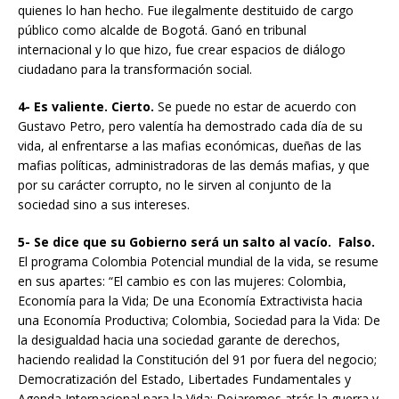
quienes lo han hecho. Fue ilegalmente destituido de cargo
público como alcalde de Bogotá. Ganó en tribunal
internacional y lo que hizo, fue crear espacios de diálogo
ciudadano para la transformación social.
4- Es valiente.
Cierto.
Se puede no estar de acuerdo con
Gustavo Petro, pero valentía ha demostrado cada día de su
vida, al enfrentarse a las mafias económicas, dueñas de las
mafias políticas, administradoras de las demás mafias, y que
por su carácter corrupto, no le sirven al conjunto de la
sociedad sino a sus intereses.
5- Se dice que su Gobierno será un salto al vacío. Falso.
El programa Colombia Potencial mundial de la vida, se resume
en sus apartes: “El cambio es con las mujeres: Colombia,
Economía para la Vida; De una Economía Extractivista hacia
una Economía Productiva; Colombia, Sociedad para la Vida: De
la desigualdad hacia una sociedad garante de derechos,
haciendo realidad la Constitución del 91 por fuera del negocio;
Democratización del Estado, Libertades Fundamentales y
Agenda Internacional para la Vida; Dejaremos atrás la guerra y