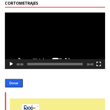
CORTOMETRAJES
Reproductor
de
vídeo
00:00
16:43
Donar