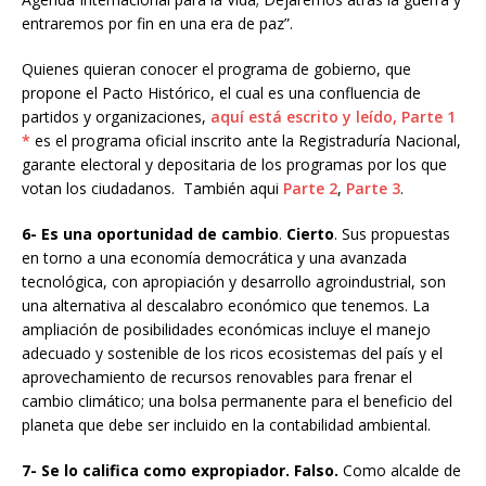
entraremos por fin en una era de paz”.
Quienes quieran conocer el programa de gobierno, que
propone el Pacto Histórico, el cual es una confluencia de
partidos y organizaciones,
aquí está escrito y leído, Parte 1
*
es el programa oficial inscrito ante la Registraduría Nacional,
garante electoral y depositaria de los programas por los que
votan los ciudadanos. También aqui
Parte 2
,
Parte 3
.
6- Es una oportunidad de cambio
.
Cierto
. Sus propuestas
en torno a una economía democrática y una avanzada
tecnológica, con apropiación y desarrollo agroindustrial, son
una alternativa al descalabro económico que tenemos. La
ampliación de posibilidades económicas incluye el manejo
adecuado y sostenible de los ricos ecosistemas del país y el
aprovechamiento de recursos renovables para frenar el
cambio climático; una bolsa permanente para el beneficio del
planeta que debe ser incluido en la contabilidad ambiental.
7- Se lo califica como expropiador. Falso.
Como alcalde de