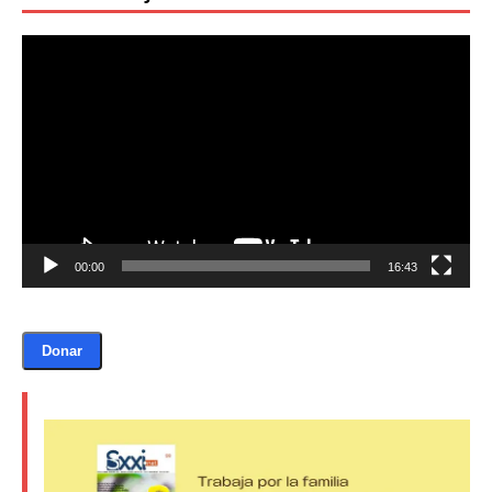
Reproductor
de
vídeo
00:00
16:43
Donar