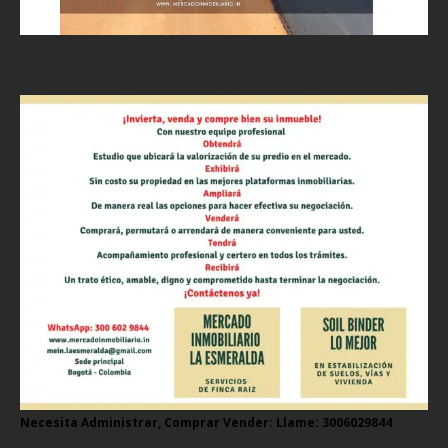
Necesita Administrar, Comprar Vender: Llame: 3006029844