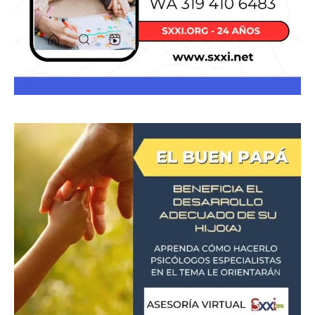
Donación
Introduce la cantidad (USD):
$1.00