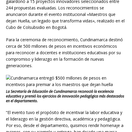
galardonó a 15 proyectos innovadores seleccionados entre
244 propuestas evaluadas. Los reconocimientos se
anunciaron durante el evento institucional «Maestros que
dejan Huella, un legado que transforma vidas», realizado en el
Cubo de Colsubsidio en Bogotá.
Para la ceremonia de reconocimiento, Cundinamarca destinó
cerca de 500 millones de pesos en incentivos económicos
para reconocer a docentes e instituciones educativas por su
compromiso y liderazgo en la formación de nuevas
generaciones.
La Secretaría de Educación de Cundinamarca reconoció la excelencia
educativa y premió los ejercicios de innovación pedagógica más destacados
en el departamento.
“El evento tuvo el propósito de incentivar la labor educativa y
el liderazgo en la gestión directiva, académica y pedagógica.
Por eso, desde el departamento, quisimos rendir homenaje a
quienes, con su ejemplo y entrega, han dejado una marca