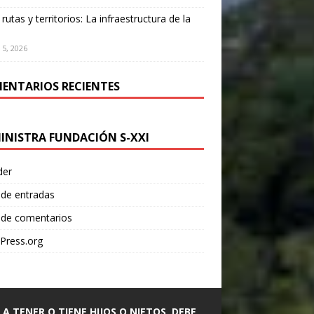
 rutas y territorios: La infraestructura de la
 5, 2026
ENTARIOS RECIENTES
INISTRA FUNDACIÓN S-XXI
der
 de entradas
 de comentarios
Press.org
A A TENER O TIENE HIJOS O NIETOS, DEBE