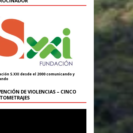
ROCINADOR
ción S.XXI desde el 2000 comunicando y
ando
VENCIÓN DE VIOLENCIAS – CINCO
TOMETRAJES
oductor