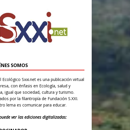
ÉNES SOMOS
l Ecológico Sxxi.net es una publicación virtual
resa, con énfasis en Ecología, salud y
ia, igual que sociedad, cultura y turismo.
dos por la filantropía de Fundación S.XXI.
ro lema es comunicar para educar.
puede ver las ediciones digitalizadas: