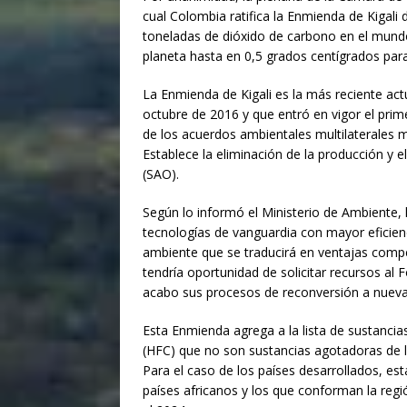
cual Colombia ratifica la Enmienda de Kigali 
toneladas de dióxido de carbono en el mundo
planeta hasta en 0,5 grados centígrados para 
La Enmienda de Kigali es la más reciente act
octubre de 2016 y que entró en vigor el pri
de los acuerdos ambientales multilaterales 
Establece la eliminación de la producción y
(SAO).
Según lo informó el Ministerio de Ambiente, l
tecnologías de vanguardia con mayor eficien
ambiente que se traducirá en ventajas compet
tendría oportunidad de solicitar recursos al 
acabo sus procesos de reconversión a nueva
Esta Enmienda agrega a la lista de sustancia
(HFC) que no son sustancias agotadoras de l
Para el caso de los países desarrollados, esta
países africanos y los que conforman la regi