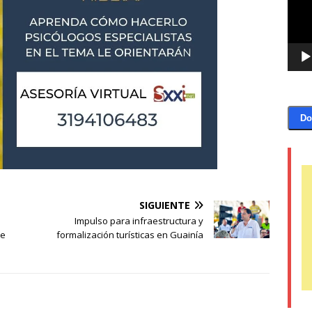
Do
SIGUIENTE
Impulso para infraestructura y
de
formalización turísticas en Guainía