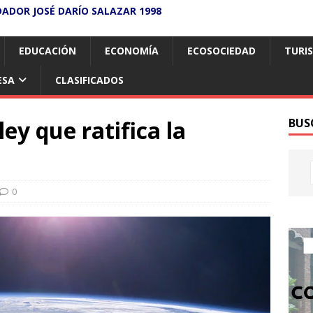
DADOR JOSÉ DARÍO SALAZAR 1998
EDUCACIÓN
ECONOMÍA
ECOSOCIEDAD
TURI
ESA
CLASIFICADOS
ey que ratifica la
BUS
i
0