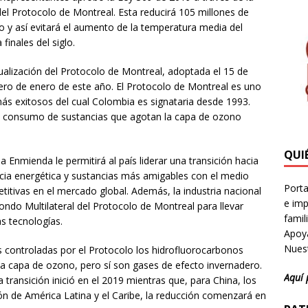
del Protocolo de Montreal. Esta reducirá 105 millones de
 y así evitará el aumento de la temperatura media del
finales del siglo.
ualización del Protocolo de Montreal, adoptada el 15 de
mero de enero de este año. El Protocolo de Montreal es uno
más exitosos del cual Colombia es signataria desde 1993.
 el consumo de sustancias que agotan la capa de ozono
QUI
a Enmienda le permitirá al país liderar una transición hacia
cia energética y sustancias más amigables con el medio
Porta
itivas en el mercado global. Además, la industria nacional
e imp
Fondo Multilateral del Protocolo de Montreal para llevar
famil
s tecnologías.
Apoya
Nuest
s controladas por el Protocolo los hidrofluorocarbonos
a capa de ozono, pero sí son gases de efecto invernadero.
Aquí 
 transición inició en el 2019 mientras que, para China, los
ón de América Latina y el Caribe, la reducción comenzará en