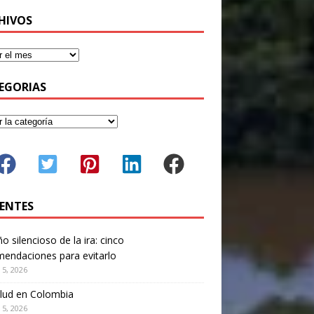
HIVOS
EGORIAS
IENTES
ño silencioso de la ira: cinco
endaciones para evitarlo
 5, 2026
lud en Colombia
 5, 2026