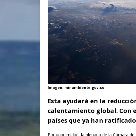
Imagen: minambiente.gov.co
Esta ayudará en la reducción
calentamiento global. Con e
países que ya han ratificado
Por unanimidad, la plenaria de la Cámara de