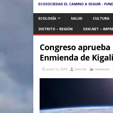
ECOSOCIEDAD EL CAMINO A SEGUIR - FUN
ECOLOGÍA
SALUD
CULTURA
DISTRITO – REGIÓN
SXXI.NET – IMPR
Congreso aprueba l
Enmienda de Kigal
junio 12, 2019
Sxxi.net
Ambiente