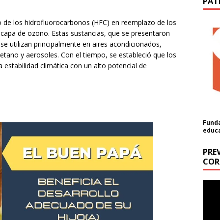
PAT
 de los hidrofluorocarbonos (HFC) en reemplazo de los
 capa de ozono. Estas sustancias, que se presentaron
e utilizan principalmente en aires acondicionados,
etano y aerosoles. Con el tiempo, se estableció que los
 estabilidad climática con un alto potencial de
Funda
educ
PRE
COR
ón
Repr
de
a cantidad (USD):
vídeo