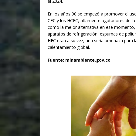
el 2024.
En los años 90 se empezó a promover el uso
CFC y los HCFC, altamente agotadores de la
como la mejor alternativa en ese momento, s
aparatos de refrigeración, espumas de poliur
HFC eran a su vez, una seria amenaza para la
calentamiento global.
Fuente: minambiente.gov.co
Donaci
Introduce l