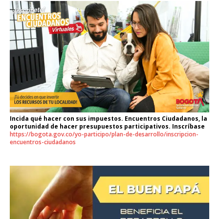
Incida qué hacer con sus impuestos. Encuentros Ciudadanos, la
oportunidad de hacer presupuestos participativos. Inscríbase
https://bogota.gov.co/yo-participo/plan-de-desarrollo/inscripcion-
encuentros-ciudadanos