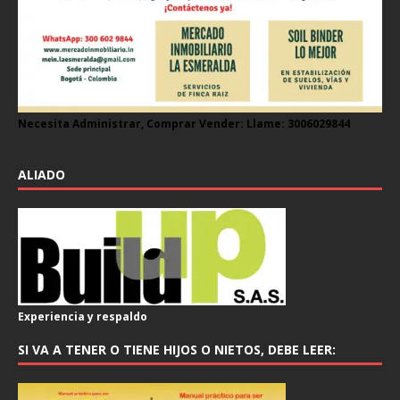
Necesita Administrar, Comprar Vender: Llame: 3006029844
ALIADO
Experiencia y respaldo
SI VA A TENER O TIENE HIJOS O NIETOS, DEBE LEER: