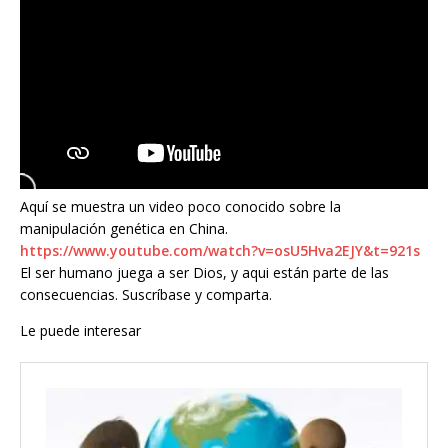
Aquí se muestra un video poco conocido sobre la
manipulación genética en China.
https://www.youtube.com/watch?v=osU5Hva2EJY&t=921s
El ser humano juega a ser Dios, y aqui están parte de las
consecuencias. Suscríbase y comparta.
Le puede interesar