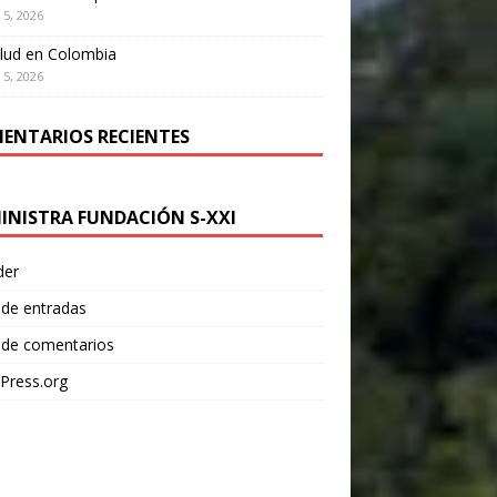
 5, 2026
lud en Colombia
 5, 2026
ENTARIOS RECIENTES
INISTRA FUNDACIÓN S-XXI
der
 de entradas
 de comentarios
Press.org