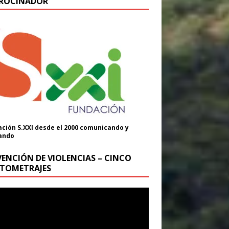
ROCINADOR
ción S.XXI desde el 2000 comunicando y
ando
VENCIÓN DE VIOLENCIAS – CINCO
TOMETRAJES
oductor