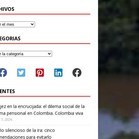
HIVOS
EGORIAS
IENTES
jez en la encrucijada: el dilema social de la
ma pensional en Colombia. Colombia viva
 7, 2026
ño silencioso de la ira: cinco
endaciones para evitarlo