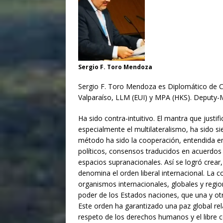
Sergio F. Toro Mendoza
Sergio F. Toro Mendoza es Diplomático de C
Valparaíso, LLM (EUI) y MPA (HKS). Deputy-Mi
Ha sido contra-intuitivo. El mantra que justifi
especialmente el multilateralismo, ha sido si
método ha sido la cooperación, entendida en
políticos, consensos traducidos en acuerdos 
espacios supranacionales. Así se logró crear, 
denomina el orden liberal internacional. La 
organismos internacionales, globales y regio
poder de los Estados naciones, que una y ot
Este orden ha garantizado una paz global rela
respeto de los derechos humanos y el libre