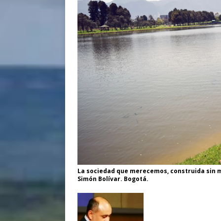
La sociedad que merecemos, construida sin m
Simón Bolívar. Bogotá.