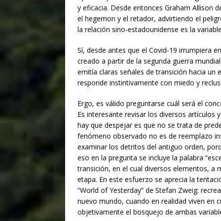
y eficacia. Desde entonces Graham Allison de
el hegemon y el retador, advirtiendo el pelig
la relación sino-estadounidense es la variable
Sí, desde antes que el Covid-19 irrumpiera en
creado a partir de la segunda guerra mundial
emitía claras señales de transición hacia u
responde instintivamente con miedo y reclus
Ergo, es válido preguntarse cuál será el con
Es interesante revisar los diversos artículos
hay que despejar es que no se trata de predec
fenómeno observado no es de reemplazo inst
examinar los detritos del antiguo orden, porq
eso en la pregunta se incluye la palabra “e
transición, en el cual diversos elementos, a
etapa. En este esfuerzo se aprecia la tentaci
“World of Yesterday” de Stefan Zweig: recrea
nuevo mundo, cuando en realidad viven en cu
objetivamente el bosquejo de ambas variabl