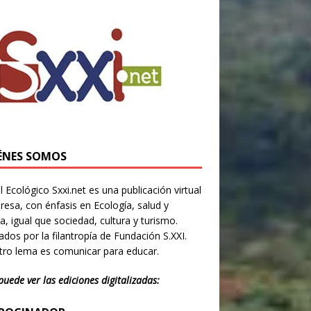
ÉNES SOMOS
l Ecológico Sxxi.net es una publicación virtual
resa, con énfasis en Ecología, salud y
ia, igual que sociedad, cultura y turismo.
dos por la filantropía de Fundación S.XXI.
ro lema es comunicar para educar.
puede ver las ediciones digitalizadas: