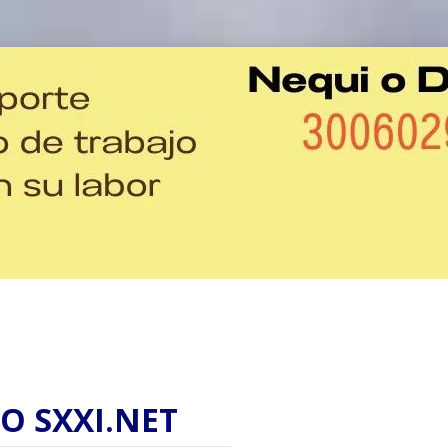
O SXXI.NET