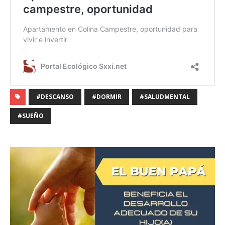
#DESCANSO
#DORMIR
#SALUDMENTAL
#SUEÑO