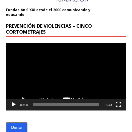
Fundación S.XXI desde el 2000 comunicando y
educando
PREVENCIÓN DE VIOLENCIAS – CINCO
CORTOMETRAJES
Reproductor
de
vídeo
00:00
16:43
Donar