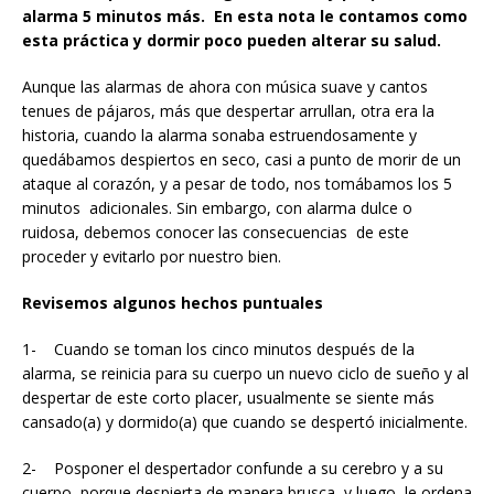
alarma 5 minutos más. En esta nota le contamos como
esta práctica y dormir poco pueden alterar su salud.
Aunque las alarmas de ahora con música suave y cantos
tenues de pájaros, más que despertar arrullan, otra era la
historia, cuando la alarma sonaba estruendosamente y
quedábamos despiertos en seco, casi a punto de morir de un
ataque al corazón, y a pesar de todo, nos tomábamos los 5
minutos adicionales. Sin embargo, con alarma dulce o
ruidosa, debemos conocer las consecuencias de este
proceder y evitarlo por nuestro bien.
Revisemos algunos hechos puntuales
1- Cuando se toman los cinco minutos después de la
alarma, se reinicia para su cuerpo un nuevo ciclo de sueño y al
despertar de este corto placer, usualmente se siente más
cansado(a) y dormido(a) que cuando se despertó inicialmente.
2- Posponer el despertador confunde a su cerebro y a su
cuerpo, porque despierta de manera brusca, y luego, le ordena