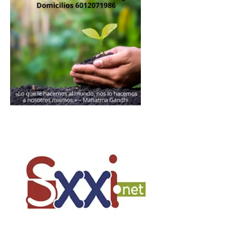
Donación
Introduce la cantidad (USD):
$1.00