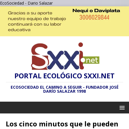
EcoSociedad - Dario Salazar
PORTAL ECOLÓGICO SXXI.NET
ECOSOCIEDAD EL CAMINO A SEGUIR - FUNDADOR JOSÉ
DARÍO SALAZAR 1998
Los cinco minutos que le pueden