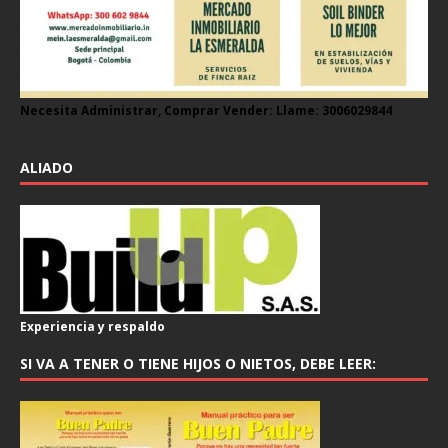
Necesita Administrar, Comprar Vender: Llame: 3006029844
ALIADO
Experiencia y respaldo
SI VA A TENER O TIENE HIJOS O NIETOS, DEBE LEER: