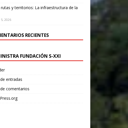
 rutas y territorios: La infraestructura de la
 5, 2026
ENTARIOS RECIENTES
INISTRA FUNDACIÓN S-XXI
der
 de entradas
 de comentarios
Press.org