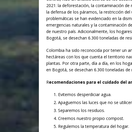
2021: la deforestación, la contaminación de r
la defensa de los páramos, la restricción del u
problemáticas se han evidenciado en la dismi
emergencias naturales y la contaminación d
de nuestro país. Adicionalmente, los hogares
Bogotá, se desechan 6.300 toneladas de res
Colombia ha sido reconocida por tener un am
hectáreas con los que cuenta el territorio na
plantas. Por otra parte, día a día, en los ho
en Bogotá, se desechan 6.300 toneladas de r
R
ecomendaciones
para el cuidado del 
Evitemos desperdiciar agua.
Apaguemos las luces que no se utilicen
Separemos los residuos.
Creemos nuestro propio compost.
Regulemos la temperatura del hogar.