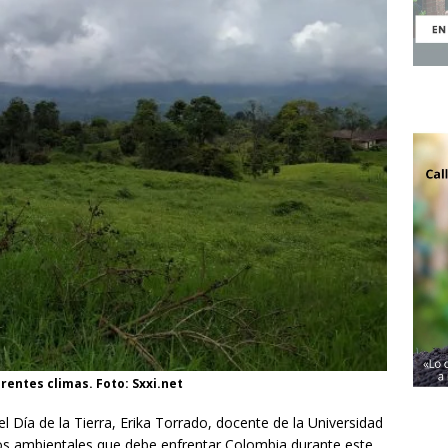
erentes climas. Foto: Sxxi.net
l Día de la Tierra, Erika Torrado, docente de la Universidad
fíos ambientales que debe enfrentar Colombia durante este