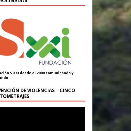
ROCINADOR
ción S.XXI desde el 2000 comunicando y
ando
VENCIÓN DE VIOLENCIAS – CINCO
TOMETRAJES
oductor