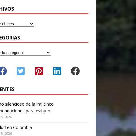
HIVOS
EGORIAS
IENTES
ño silencioso de la ira: cinco
endaciones para evitarlo
 5, 2026
lud en Colombia
 5, 2026