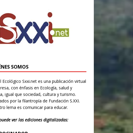
ÉNES SOMOS
l Ecológico Sxxi.net es una publicación virtual
resa, con énfasis en Ecología, salud y
ia, igual que sociedad, cultura y turismo.
dos por la filantropía de Fundación S.XXI.
ro lema es comunicar para educar.
puede ver las ediciones digitalizadas: