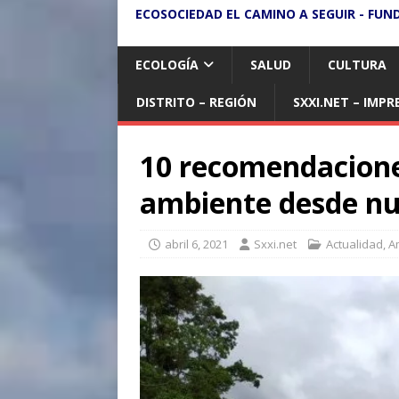
ECOSOCIEDAD EL CAMINO A SEGUIR - FUN
ECOLOGÍA
SALUD
CULTURA
DISTRITO – REGIÓN
SXXI.NET – IMPR
10 recomendacione
ambiente desde nu
abril 6, 2021
Sxxi.net
Actualidad
,
A