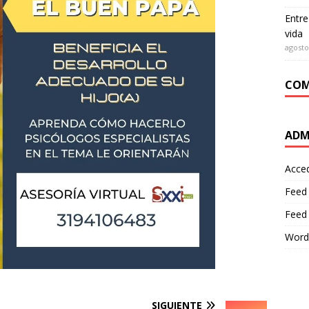
Entre
vida
agosto
COM
ADM
Acce
Feed
Feed
Word
SIGUIENTE