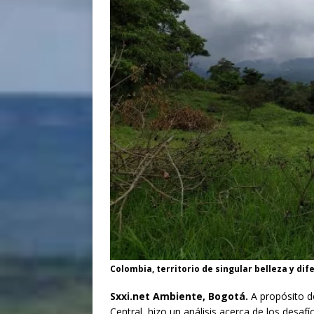
Colombia, territorio de singular belleza y dif
Sxxi.net Ambiente, Bogotá.
A propósito de
Central, hizo un análisis acerca de los desa